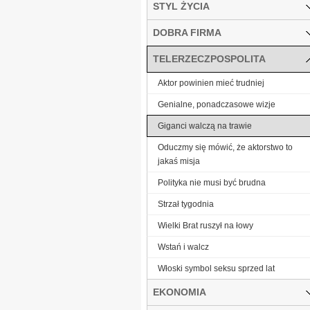
STYL ŻYCIA
DOBRA FIRMA
TELERZECZPOSPOLITA
Aktor powinien mieć trudniej
Genialne, ponadczasowe wizje
Giganci walczą na trawie
Oduczmy się mówić, że aktorstwo to
jakaś misja
Polityka nie musi być brudna
Strzał tygodnia
Wielki Brat ruszył na łowy
Wstań i walcz
Włoski symbol seksu sprzed lat
EKONOMIA