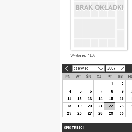
Wydanie:
4187
czerwiec
2007
«
»
PN
WT
ŚR
CZ
PT
SB
N
1
2
4
5
6
7
8
9
11
12
13
14
15
16
18
19
20
21
22
23
25
26
27
28
29
30
SPIS TREŚCI