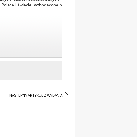
 Polsce i świecie, wzbogacone o
NASTĘPNY ARTYKUŁ Z WYDANIA