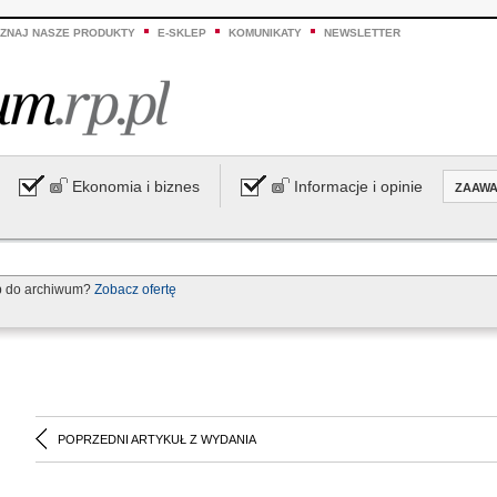
ZNAJ NASZE PRODUKTY
E-SKLEP
KOMUNIKATY
NEWSLETTER
Ekonomia i biznes
Informacje i opinie
ZAAW
p do archiwum?
Zobacz ofertę
POPRZEDNI ARTYKUŁ Z WYDANIA