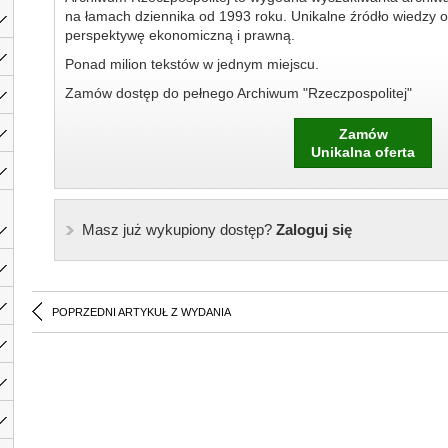
na łamach dziennika od 1993 roku. Unikalne źródło wiedzy o
perspektywę ekonomiczną i prawną.
Ponad milion tekstów w jednym miejscu.
Zamów dostęp do pełnego Archiwum "Rzeczpospolitej"
Zamów
Unikalna oferta
Masz już wykupiony dostęp?
Zaloguj się
POPRZEDNI ARTYKUŁ Z WYDANIA