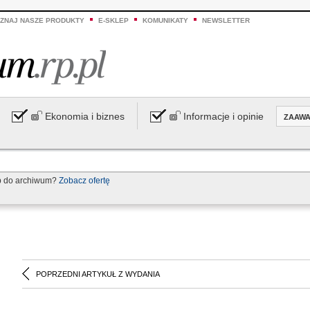
ZNAJ NASZE PRODUKTY
E-SKLEP
KOMUNIKATY
NEWSLETTER
Ekonomia i biznes
Informacje i opinie
ZAAW
p do archiwum?
Zobacz ofertę
POPRZEDNI ARTYKUŁ Z WYDANIA