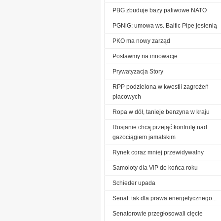
PBG zbuduje bazy paliwowe NATO
PGNiG: umowa ws. Baltic Pipe jesienią
PKO ma nowy zarząd
Postawmy na innowacje
Prywatyzacja Story
RPP podzielona w kwestii zagrożeń
płacowych
Ropa w dół, tanieje benzyna w kraju
Rosjanie chcą przejąć kontrolę nad
gazociągiem jamalskim
Rynek coraz mniej przewidywalny
Samoloty dla VIP do końca roku
Schieder upada
Senat: tak dla prawa energetycznego...
Senatorowie przegłosowali cięcie