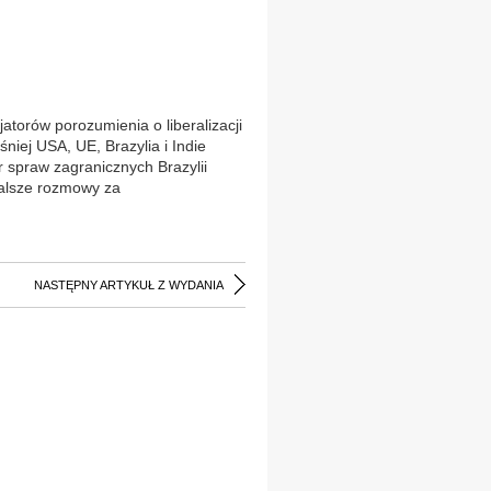
orów porozumienia o liberalizacji
iej USA, UE, Brazylia i Indie
 spraw zagranicznych Brazylii
 dalsze rozmowy za
NASTĘPNY ARTYKUŁ Z WYDANIA