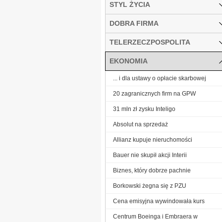
STYL ŻYCIA
DOBRA FIRMA
TELERZECZPOSPOLITA
EKONOMIA
... i dla ustawy o opłacie skarbowej
20 zagranicznych firm na GPW
31 mln zł zysku Inteligo
Absolut na sprzedaż
Allianz kupuje nieruchomości
Bauer nie skupił akcji Interii
Biznes, który dobrze pachnie
Borkowski żegna się z PZU
Cena emisyjna wywindowała kurs
Centrum Boeinga i Embraera w