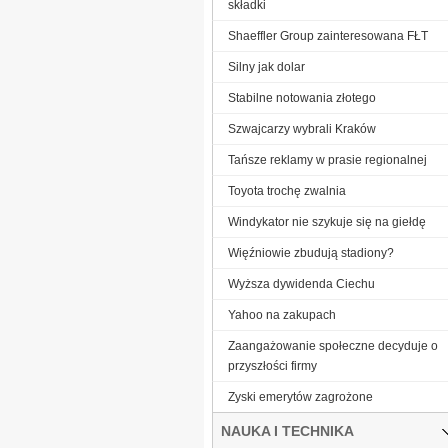
składki
Shaeffler Group zainteresowana FŁT
Silny jak dolar
Stabilne notowania złotego
Szwajcarzy wybrali Kraków
Tańsze reklamy w prasie regionalnej
Toyota trochę zwalnia
Windykator nie szykuje się na giełdę
Więźniowie zbudują stadiony?
Wyższa dywidenda Ciechu
Yahoo na zakupach
Zaangażowanie społeczne decyduje o
przyszłości firmy
Zyski emerytów zagrożone
NAUKA I TECHNIKA