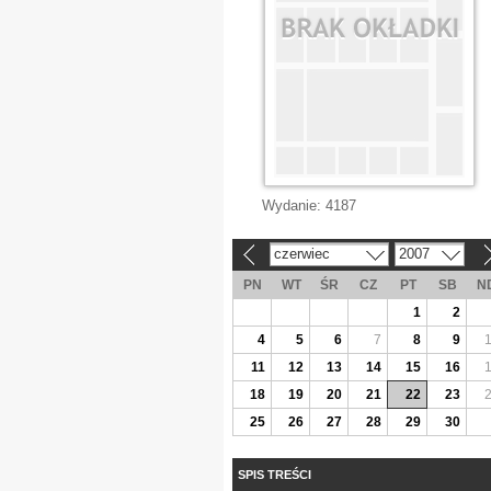
Wydanie:
4187
czerwiec
2007
«
»
PN
WT
ŚR
CZ
PT
SB
N
1
2
4
5
6
7
8
9
11
12
13
14
15
16
18
19
20
21
22
23
25
26
27
28
29
30
SPIS TREŚCI