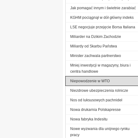
Jak pomagać innym i świetnie zarabiać
KGHM pociągnął w dół główny indeks
LSE negocjuje przejęcie Borsa Italiana
Miliarder na Dzikim Zachodzie
Miliardy od Skarbu Państwa
Minister zachwala partnerstwo
Mniej inwestycji w magazyny, biura i
centra handlowe
Niepowodzenie w WTO
Niezdrowe ubezpieczenia rolnicze
Nos od luksusowych pachnideł
Nowa drukarnia Polskapresse
Nowa fabryka Indesitu
Nowe wyzwania dla unijnego rynku
pracy