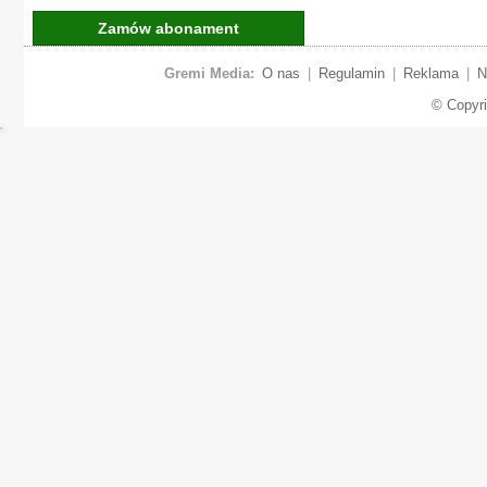
Zamów abonament
Gremi Media:
O nas
|
Regulamin
|
Reklama
|
N
© Copyr