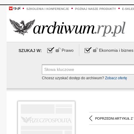
SZKOLENIA I KONFERENCJE
POZNAJ NASZE PRODUKTY
E-SKLE
Prawo
Ekonomia i biznes
SZUKAJ W:
Chcesz uzyskać dostęp do archiwum?
Zobacz ofertę
POPRZEDNI ARTYKUŁ Z