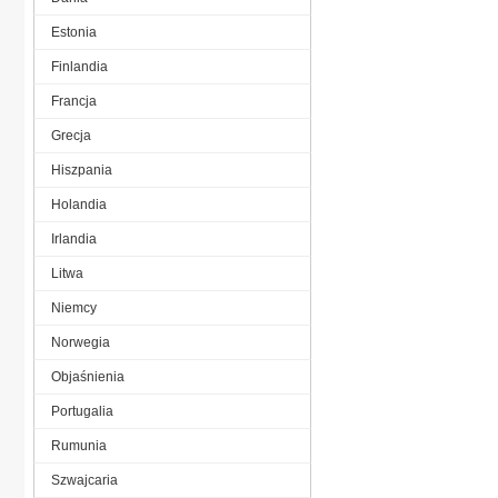
Estonia
Finlandia
Francja
Grecja
Hiszpania
Holandia
Irlandia
Litwa
Niemcy
Norwegia
Objaśnienia
Portugalia
Rumunia
Szwajcaria