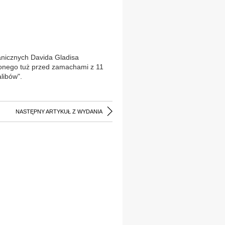
anicznych Davida Gladisa
bionego tuż przed zamachami z 11
libów".
NASTĘPNY ARTYKUŁ Z WYDANIA