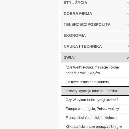
STYL ŻYCIA
DOBRA FIRMA
TELERZECZPOSPOLITA
EKONOMIA
NAUKA I TECHNIKA
ŚWIAT
"Die Welt": Polska ma rację i ciche
poparcie wielu krajów
Co trzeci minister to kobieta
Czechy: dymisja ministra - "taliba"
Czy Watykan indoktrynuje dzieci?
Europa w napięciu, Polska walczy
Francja testuje pociski rakietowe
Kilka państw może pogrążyć Unię w