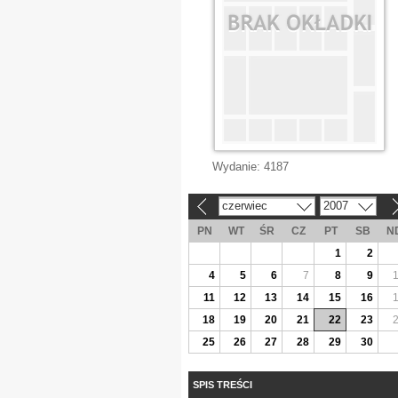
Wydanie:
4187
czerwiec
2007
«
»
PN
WT
ŚR
CZ
PT
SB
N
1
2
4
5
6
7
8
9
11
12
13
14
15
16
18
19
20
21
22
23
25
26
27
28
29
30
SPIS TREŚCI