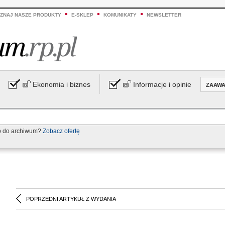
ZNAJ NASZE PRODUKTY
E-SKLEP
KOMUNIKATY
NEWSLETTER
Ekonomia i biznes
Informacje i opinie
ZAAW
p do archiwum?
Zobacz ofertę
POPRZEDNI ARTYKUŁ Z WYDANIA