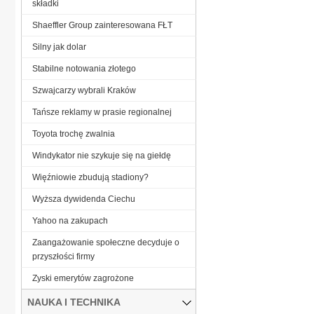
składki
Shaeffler Group zainteresowana FŁT
Silny jak dolar
Stabilne notowania złotego
Szwajcarzy wybrali Kraków
Tańsze reklamy w prasie regionalnej
Toyota trochę zwalnia
Windykator nie szykuje się na giełdę
Więźniowie zbudują stadiony?
Wyższa dywidenda Ciechu
Yahoo na zakupach
Zaangażowanie społeczne decyduje o
przyszłości firmy
Zyski emerytów zagrożone
NAUKA I TECHNIKA