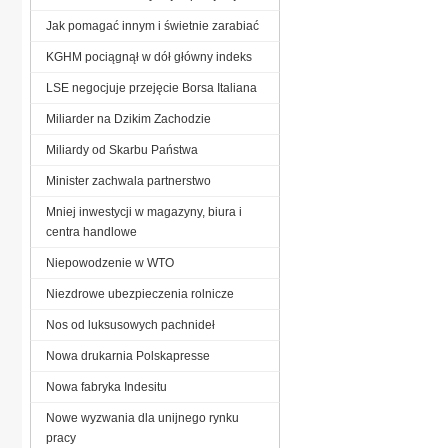
Jak pomagać innym i świetnie zarabiać
KGHM pociągnął w dół główny indeks
LSE negocjuje przejęcie Borsa Italiana
Miliarder na Dzikim Zachodzie
Miliardy od Skarbu Państwa
Minister zachwala partnerstwo
Mniej inwestycji w magazyny, biura i
centra handlowe
Niepowodzenie w WTO
Niezdrowe ubezpieczenia rolnicze
Nos od luksusowych pachnideł
Nowa drukarnia Polskapresse
Nowa fabryka Indesitu
Nowe wyzwania dla unijnego rynku
pracy