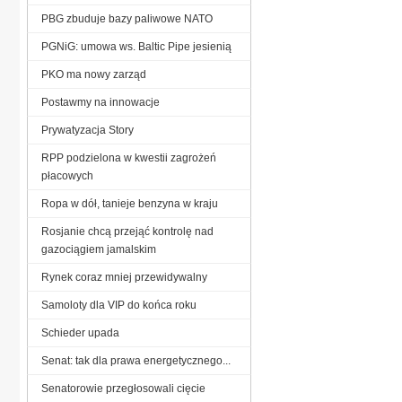
PBG zbuduje bazy paliwowe NATO
PGNiG: umowa ws. Baltic Pipe jesienią
PKO ma nowy zarząd
Postawmy na innowacje
Prywatyzacja Story
RPP podzielona w kwestii zagrożeń
płacowych
Ropa w dół, tanieje benzyna w kraju
Rosjanie chcą przejąć kontrolę nad
gazociągiem jamalskim
Rynek coraz mniej przewidywalny
Samoloty dla VIP do końca roku
Schieder upada
Senat: tak dla prawa energetycznego...
Senatorowie przegłosowali cięcie