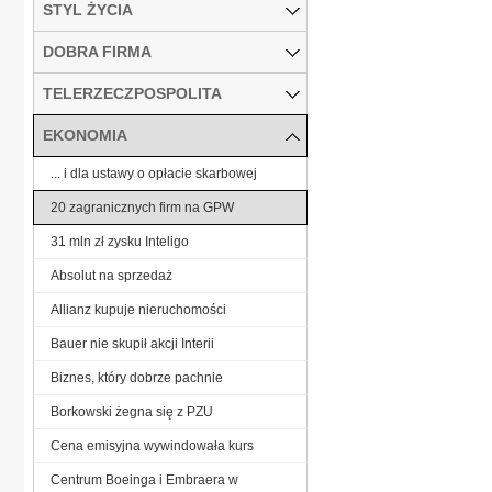
STYL ŻYCIA
DOBRA FIRMA
TELERZECZPOSPOLITA
EKONOMIA
... i dla ustawy o opłacie skarbowej
20 zagranicznych firm na GPW
31 mln zł zysku Inteligo
Absolut na sprzedaż
Allianz kupuje nieruchomości
Bauer nie skupił akcji Interii
Biznes, który dobrze pachnie
Borkowski żegna się z PZU
Cena emisyjna wywindowała kurs
Centrum Boeinga i Embraera w