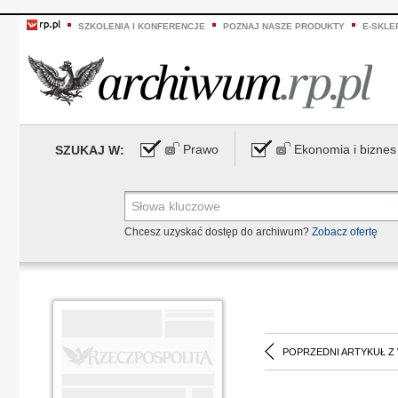
SZKOLENIA I KONFERENCJE
POZNAJ NASZE PRODUKTY
E-SKLE
Prawo
Ekonomia i biznes
SZUKAJ W:
Chcesz uzyskać dostęp do archiwum?
Zobacz ofertę
POPRZEDNI ARTYKUŁ Z