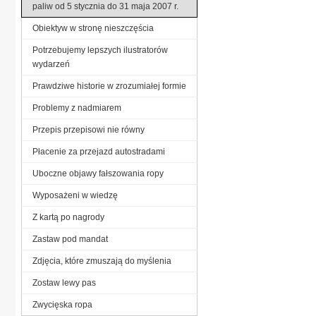
paliw od 5 stycznia do 31 maja 2007 r.
Obiektyw w stronę nieszczęścia
Potrzebujemy lepszych ilustratorów
wydarzeń
Prawdziwe historie w zrozumiałej formie
Problemy z nadmiarem
Przepis przepisowi nie równy
Płacenie za przejazd autostradami
Uboczne objawy fałszowania ropy
Wyposażeni w wiedzę
Z kartą po nagrody
Zastaw pod mandat
Zdjęcia, które zmuszają do myślenia
Zostaw lewy pas
Zwycięska ropa