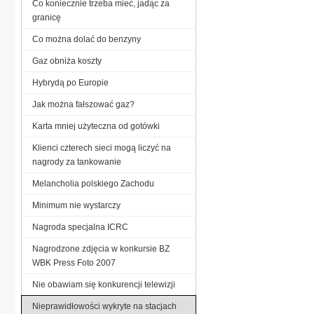
Co koniecznie trzeba mieć, jadąc za
granicę
Co można dolać do benzyny
Gaz obniża koszty
Hybrydą po Europie
Jak można fałszować gaz?
Karta mniej użyteczna od gotówki
Klienci czterech sieci mogą liczyć na
nagrody za tankowanie
Melancholia polskiego Zachodu
Minimum nie wystarczy
Nagroda specjalna ICRC
Nagrodzone zdjęcia w konkursie BZ
WBK Press Foto 2007
Nie obawiam się konkurencji telewizji
Nieprawidłowości wykryte na stacjach