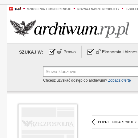
SZKOLENIA I KONFERENCJE
POZNAJ NASZE PRODUKTY
E-SKLE
Prawo
Ekonomia i biznes
SZUKAJ W:
Chcesz uzyskać dostęp do archiwum?
Zobacz ofertę
POPRZEDNI ARTYKUŁ Z