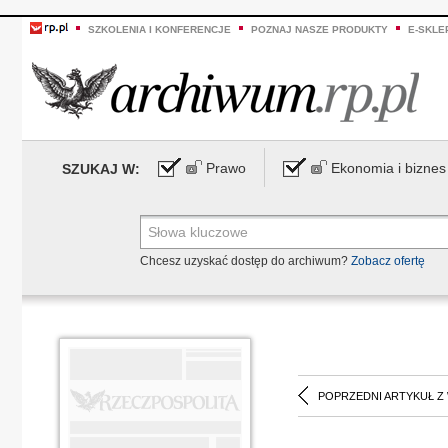
SZKOLENIA I KONFERENCJE
POZNAJ NASZE PRODUKTY
E-SKLE
Prawo
Ekonomia i biznes
SZUKAJ W:
Chcesz uzyskać dostęp do archiwum?
Zobacz ofertę
POPRZEDNI ARTYKUŁ Z