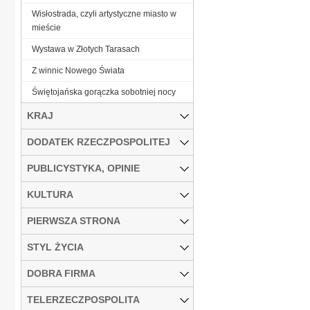
Wisłostrada, czyli artystyczne miasto w
mieście
Wystawa w Złotych Tarasach
Z winnic Nowego Świata
Świętojańska gorączka sobotniej nocy
KRAJ
DODATEK RZECZPOSPOLITEJ
PUBLICYSTYKA, OPINIE
KULTURA
PIERWSZA STRONA
STYL ŻYCIA
DOBRA FIRMA
TELERZECZPOSPOLITA