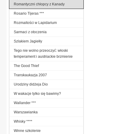
Romantyczni chłopcy z Kanady
Rosario Tijeras ***
Rozmaitości w Lapidarium
Sarmaci z otoczenia
Szlakiem Jagiełły
Tego nie wolno przeoczyć: włoski
temperament i austriackie brzmienie
The Good Thief
Transkaukazja 2007
Urodziny didżeja Dio
W wakacje tylko się bawimy?
Wallander ***
Warszawianka
Whisky ****
Winne szkolenie