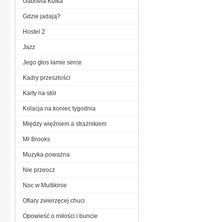
Gabriela Kulka
Gdzie jadają?
Hostel 2
Jazz
Jego głos łamie serce
Kadry przeszłości
Karty na stół
Kolacja na koniec tygodnia
Między więźniem a strażnikiem
Mr Brooks
Muzyka poważna
Nie przeocz
Noc w Multikinie
Ofiary zwierzęcej chuci
Opowieść o miłości i buncie