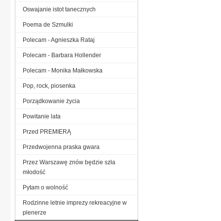
Oswajanie istot tanecznych
Poema de Szmulki
Polecam - Agnieszka Rataj
Polecam - Barbara Hollender
Polecam - Monika Małkowska
Pop, rock, piosenka
Porządkowanie życia
Powitanie lata
Przed PREMIERĄ
Przedwojenna praska gwara
Przez Warszawę znów będzie szła
młodość
Pytam o wolność
Rodzinne letnie imprezy rekreacyjne w
plenerze