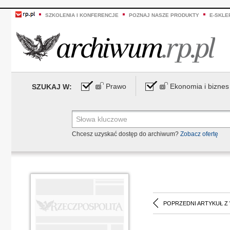
SZKOLENIA I KONFERENCJE
POZNAJ NASZE PRODUKTY
E-SKLE
Prawo
Ekonomia i biznes
SZUKAJ W:
Chcesz uzyskać dostęp do archiwum?
Zobacz ofertę
POPRZEDNI ARTYKUŁ Z