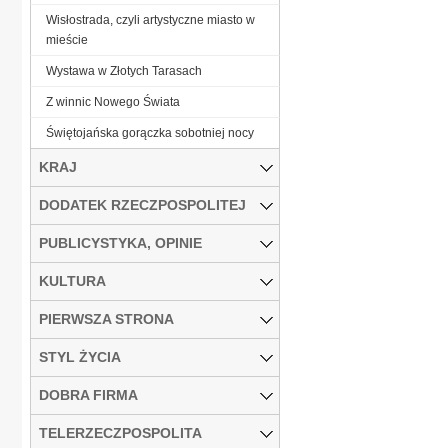
Wisłostrada, czyli artystyczne miasto w
mieście
Wystawa w Złotych Tarasach
Z winnic Nowego Świata
Świętojańska gorączka sobotniej nocy
KRAJ
DODATEK RZECZPOSPOLITEJ
PUBLICYSTYKA, OPINIE
KULTURA
PIERWSZA STRONA
STYL ŻYCIA
DOBRA FIRMA
TELERZECZPOSPOLITA