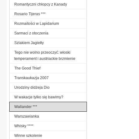
Romantyczni chłopcy z Kanady
Rosario Tijeras ***
Rozmaitości w Lapidarium
Sarmaci z otoczenia
Szlakiem Jagiełły
Tego nie wolno przeoczyć: włoski
temperament i austriackie brzmienie
The Good Thief
Transkaukazja 2007
Urodziny didżeja Dio
W wakacje tylko się bawimy?
Wallander ***
Warszawianka
Whisky ****
Winne szkolenie