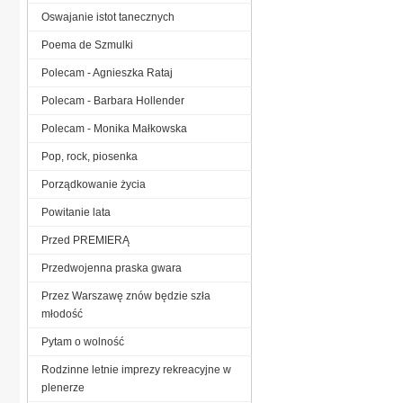
Oswajanie istot tanecznych
Poema de Szmulki
Polecam - Agnieszka Rataj
Polecam - Barbara Hollender
Polecam - Monika Małkowska
Pop, rock, piosenka
Porządkowanie życia
Powitanie lata
Przed PREMIERĄ
Przedwojenna praska gwara
Przez Warszawę znów będzie szła
młodość
Pytam o wolność
Rodzinne letnie imprezy rekreacyjne w
plenerze