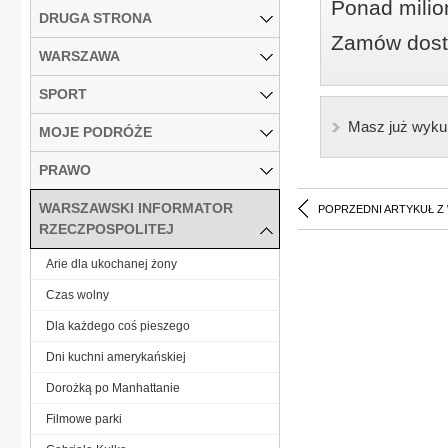
Ponad milio
DRUGA STRONA
Zamów dostę
WARSZAWA
SPORT
Masz już wyku
MOJE PODRÓŻE
PRAWO
WARSZAWSKI INFORMATOR
POPRZEDNI ARTYKUŁ Z
RZECZPOSPOLITEJ
Arie dla ukochanej żony
Czas wolny
Dla każdego coś pieszego
Dni kuchni amerykańskiej
Dorożką po Manhattanie
Filmowe parki