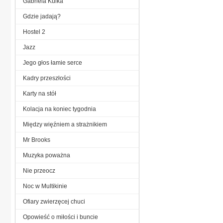
Gabriela Kulka
Gdzie jadają?
Hostel 2
Jazz
Jego głos łamie serce
Kadry przeszłości
Karty na stół
Kolacja na koniec tygodnia
Między więźniem a strażnikiem
Mr Brooks
Muzyka poważna
Nie przeocz
Noc w Multikinie
Ofiary zwierzęcej chuci
Opowieść o miłości i buncie