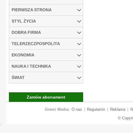
PIERWSZA STRONA
STYL ŻYCIA
DOBRA FIRMA
TELERZECZPOSPOLITA
EKONOMIA
NAUKA I TECHNIKA
ŚWIAT
Zamów abonament
Gremi Media:
O nas
|
Regulamin
|
Reklama
|
N
© Copyr