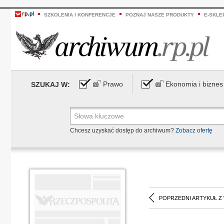
SZKOLENIA I KONFERENCJE
POZNAJ NASZE PRODUKTY
E-SKLE
Prawo
Ekonomia i biznes
SZUKAJ W:
Chcesz uzyskać dostęp do archiwum?
Zobacz ofertę
POPRZEDNI ARTYKUŁ Z