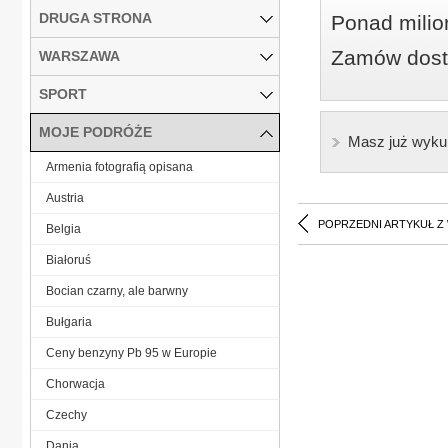
DRUGA STRONA
Ponad milio
Zamów dostę
WARSZAWA
SPORT
MOJE PODRÓŻE
Masz już wyku
Armenia fotografią opisana
Austria
POPRZEDNI ARTYKUŁ Z
Belgia
Białoruś
Bocian czarny, ale barwny
Bułgaria
Ceny benzyny Pb 95 w Europie
Chorwacja
Czechy
Dania