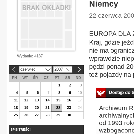
Niemcy
22 czerwca 200
EUROPA DLA
Kraj, gdzie jeź
nie ma ogranicz
Wydanie:
4187
wprawdzie niep
pędzi ponad 200
czerwiec
2007
«
»
też pojazdy na 
PN
WT
ŚR
CZ
PT
SB
ND
1
2
3
Dostęp do tr
4
5
6
7
8
9
10
11
12
13
14
15
16
17
Archiwum Rz
18
19
20
21
22
23
24
archiwalnyc
25
26
27
28
29
30
od 1993 roku
wzbogacone
SPIS TREŚCI