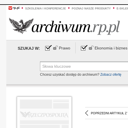
SZKOLENIA I KONFERENCJE
POZNAJ NASZE PRODUKTY
E-SKLE
Prawo
Ekonomia i biznes
SZUKAJ W:
Chcesz uzyskać dostęp do archiwum?
Zobacz ofertę
POPRZEDNI ARTYKUŁ Z