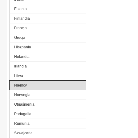
Estonia
Finlandia
Francja
Grecja
Hiszpania
Holandia
Irlandia
Litwa
Niemcy
Norwegia
Objaśnienia
Portugalia
Rumunia
Szwajcaria