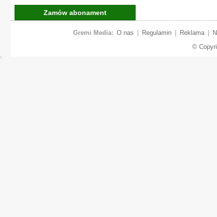
Zamów abonament
Gremi Media:
O nas
|
Regulamin
|
Reklama
|
N
© Copyr