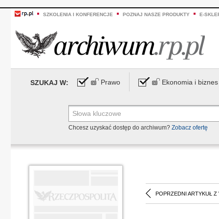
SZKOLENIA I KONFERENCJE
POZNAJ NASZE PRODUKTY
E-SKLE
Prawo
Ekonomia i biznes
SZUKAJ W:
Chcesz uzyskać dostęp do archiwum?
Zobacz ofertę
POPRZEDNI ARTYKUŁ Z