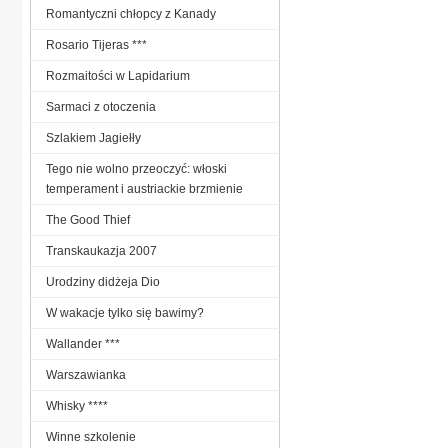
Romantyczni chłopcy z Kanady
Rosario Tijeras ***
Rozmaitości w Lapidarium
Sarmaci z otoczenia
Szlakiem Jagiełły
Tego nie wolno przeoczyć: włoski
temperament i austriackie brzmienie
The Good Thief
Transkaukazja 2007
Urodziny didżeja Dio
W wakacje tylko się bawimy?
Wallander ***
Warszawianka
Whisky ****
Winne szkolenie