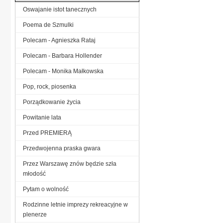
Oswajanie istot tanecznych
Poema de Szmulki
Polecam - Agnieszka Rataj
Polecam - Barbara Hollender
Polecam - Monika Małkowska
Pop, rock, piosenka
Porządkowanie życia
Powitanie lata
Przed PREMIERĄ
Przedwojenna praska gwara
Przez Warszawę znów będzie szła
młodość
Pytam o wolność
Rodzinne letnie imprezy rekreacyjne w
plenerze