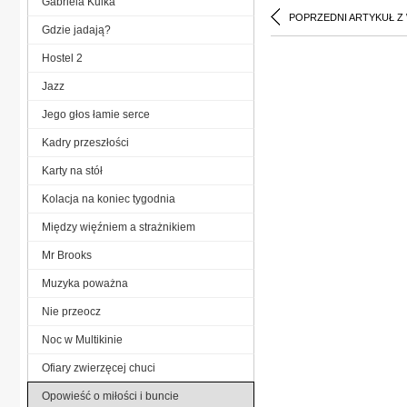
Gabriela Kulka
POPRZEDNI ARTYKUŁ Z
Gdzie jadają?
Hostel 2
Jazz
Jego głos łamie serce
Kadry przeszłości
Karty na stół
Kolacja na koniec tygodnia
Między więźniem a strażnikiem
Mr Brooks
Muzyka poważna
Nie przeocz
Noc w Multikinie
Ofiary zwierzęcej chuci
Opowieść o miłości i buncie