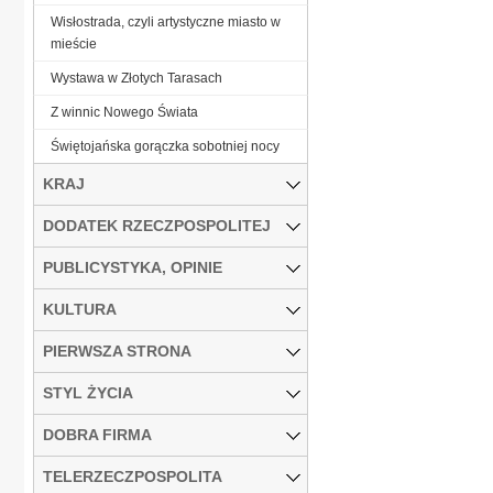
Wisłostrada, czyli artystyczne miasto w
mieście
Wystawa w Złotych Tarasach
Z winnic Nowego Świata
Świętojańska gorączka sobotniej nocy
KRAJ
DODATEK RZECZPOSPOLITEJ
PUBLICYSTYKA, OPINIE
KULTURA
PIERWSZA STRONA
STYL ŻYCIA
DOBRA FIRMA
TELERZECZPOSPOLITA