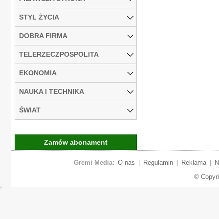
STYL ŻYCIA
DOBRA FIRMA
TELERZECZPOSPOLITA
EKONOMIA
NAUKA I TECHNIKA
ŚWIAT
Zamów abonament
Gremi Media:
O nas
|
Regulamin
|
Reklama
|
N
© Copyr