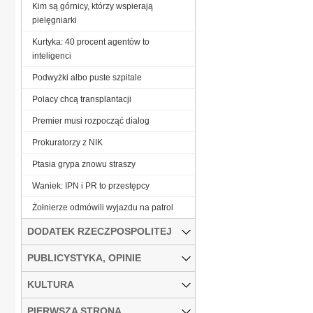
Kim są górnicy, którzy wspierają
pielęgniarki
Kurtyka: 40 procent agentów to
inteligenci
Podwyżki albo puste szpitale
Polacy chcą transplantacji
Premier musi rozpocząć dialog
Prokuratorzy z NIK
Ptasia grypa znowu straszy
Waniek: IPN i PR to przestępcy
Żołnierze odmówili wyjazdu na patrol
DODATEK RZECZPOSPOLITEJ
PUBLICYSTYKA, OPINIE
KULTURA
PIERWSZA STRONA