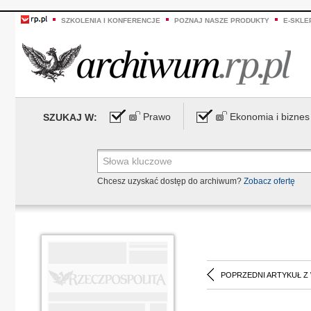
SZKOLENIA I KONFERENCJE
POZNAJ NASZE PRODUKTY
E-SKLE
Prawo
Ekonomia i biznes
SZUKAJ W:
Chcesz uzyskać dostęp do archiwum?
Zobacz ofertę
POPRZEDNI ARTYKUŁ Z