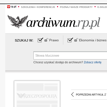
SZKOLENIA I KONFERENCJE
POZNAJ NASZE PRODUKTY
E-SKLE
Prawo
Ekonomia i biznes
SZUKAJ W:
Chcesz uzyskać dostęp do archiwum?
Zobacz ofertę
POPRZEDNI ARTYKUŁ Z