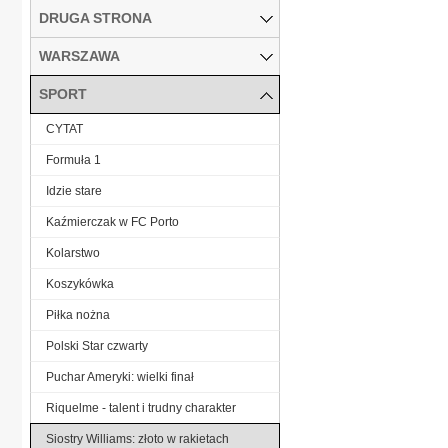
DRUGA STRONA
WARSZAWA
SPORT
CYTAT
Formuła 1
Idzie stare
Kaźmierczak w FC Porto
Kolarstwo
Koszykówka
Piłka nożna
Polski Star czwarty
Puchar Ameryki: wielki finał
Riquelme - talent i trudny charakter
Siostry Williams: złoto w rakietach