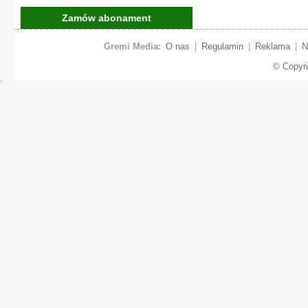
Zamów abonament
Gremi Media:
O nas
|
Regulamin
|
Reklama
|
N
© Copyr