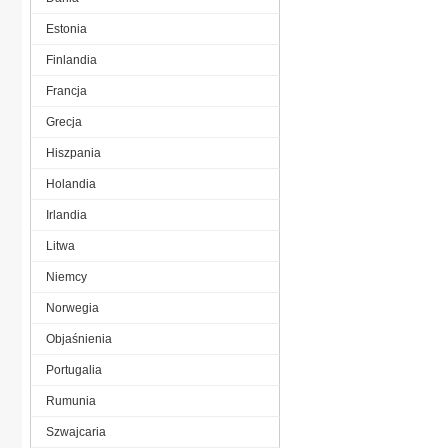
Estonia
Finlandia
Francja
Grecja
Hiszpania
Holandia
Irlandia
Litwa
Niemcy
Norwegia
Objaśnienia
Portugalia
Rumunia
Szwajcaria