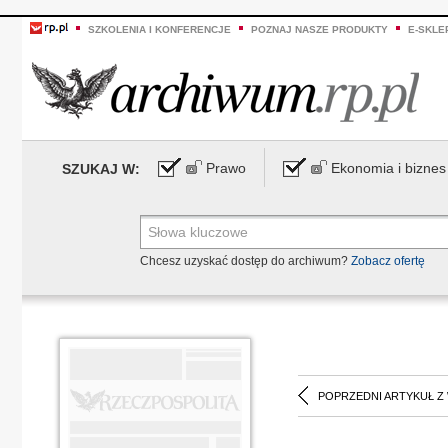
SZKOLENIA I KONFERENCJE
POZNAJ NASZE PRODUKTY
E-SKLE
Prawo
Ekonomia i biznes
SZUKAJ W:
Chcesz uzyskać dostęp do archiwum?
Zobacz ofertę
POPRZEDNI ARTYKUŁ Z