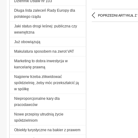
Dziennik Ustaw nr 103
Długa lista zaleceń Rady Europy dla
POPRZEDNI ARTYKUŁ Z
polskiego rządu
Jaki status drogi leśnej: publiczna czy
wewnętrzna
Już obowiązują
Makulatura sposobem na zwrot VAT
Marketing to dobra inwestycja w
kancelarię prawną
Najpierw trzeba zlikwidować
spółdzielnię, żeby móc przekształcić ją
w spółkę
Nieproporcjonalne kary dla
pracodawców
Nowe przepisy utrudnią życie
spółdzielniom
Obiekty turystyczne na bakier z prawem