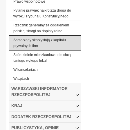
Prawo wspólnotowe
Pytanie prawne: najkrótsza droga do
wyroku Trybunału Konstytucyjnego
Rzecznik generalny za oddaleniem
polskiej skargi na dopłaty rolne
Samorządy skorzystają z kapitału
prywatnych firm
Spółdzielnie mieszkaniowe nie chcą
taniego wykupu lokali
W kancelariach
W sądach
WARSZAWSKI INFORMATOR
RZECZPOSPOLITEJ
KRAJ
DODATEK RZECZPOSPOLITEJ
PUBLICYSTYKA, OPINIE