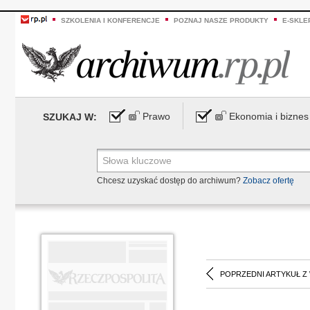
SZKOLENIA I KONFERENCJE
POZNAJ NASZE PRODUKTY
E-SKLE
Prawo
Ekonomia i biznes
SZUKAJ W:
Chcesz uzyskać dostęp do archiwum?
Zobacz ofertę
POPRZEDNI ARTYKUŁ Z