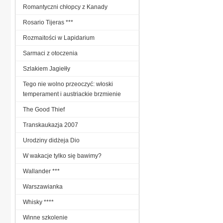
Romantyczni chłopcy z Kanady
Rosario Tijeras ***
Rozmaitości w Lapidarium
Sarmaci z otoczenia
Szlakiem Jagiełły
Tego nie wolno przeoczyć: włoski
temperament i austriackie brzmienie
The Good Thief
Transkaukazja 2007
Urodziny didżeja Dio
W wakacje tylko się bawimy?
Wallander ***
Warszawianka
Whisky ****
Winne szkolenie