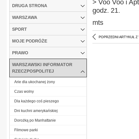
> Voo Voo i Ap
DRUGA STRONA
godz. 21.
WARSZAWA
mts
SPORT
POPRZEDNI ARTYKUŁ Z
MOJE PODRÓŻE
PRAWO
WARSZAWSKI INFORMATOR
RZECZPOSPOLITEJ
Arie dla ukochanej żony
Czas wolny
Dla każdego coś pieszego
Dni kuchni amerykańskiej
Dorożką po Manhattanie
Filmowe parki