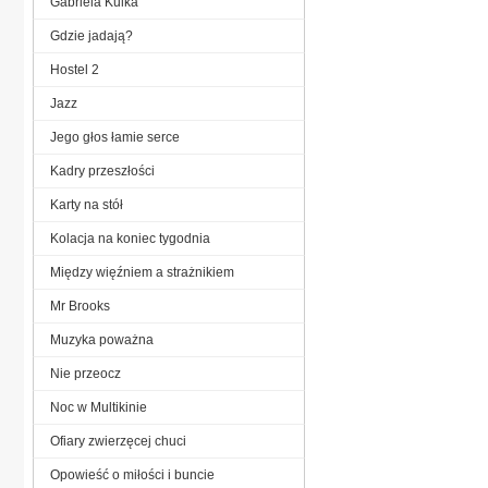
Gabriela Kulka
Gdzie jadają?
Hostel 2
Jazz
Jego głos łamie serce
Kadry przeszłości
Karty na stół
Kolacja na koniec tygodnia
Między więźniem a strażnikiem
Mr Brooks
Muzyka poważna
Nie przeocz
Noc w Multikinie
Ofiary zwierzęcej chuci
Opowieść o miłości i buncie