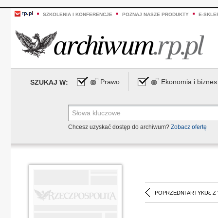
SZKOLENIA I KONFERENCJE
POZNAJ NASZE PRODUKTY
E-SKLE
Prawo
Ekonomia i biznes
SZUKAJ W:
Chcesz uzyskać dostęp do archiwum?
Zobacz ofertę
POPRZEDNI ARTYKUŁ Z