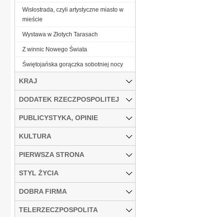
Wisłostrada, czyli artystyczne miasto w
mieście
Wystawa w Złotych Tarasach
Z winnic Nowego Świata
Świętojańska gorączka sobotniej nocy
KRAJ
DODATEK RZECZPOSPOLITEJ
PUBLICYSTYKA, OPINIE
KULTURA
PIERWSZA STRONA
STYL ŻYCIA
DOBRA FIRMA
TELERZECZPOSPOLITA