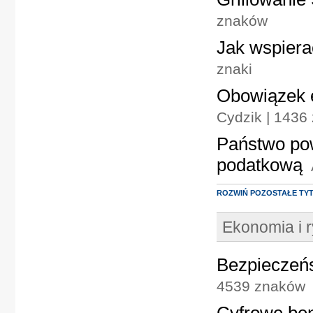
znaków
Jak wspiera
znaki
Obowiązek 
Cydzik | 1436
Państwo pow
podatkową
ROZWIŃ POZOSTAŁE TY
Ekonomia i 
Bezpieczeńs
4539 znaków