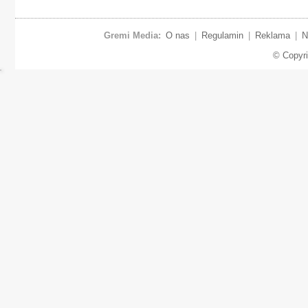
Gremi Media:
O nas
|
Regulamin
|
Reklama
|
N
© Copyr