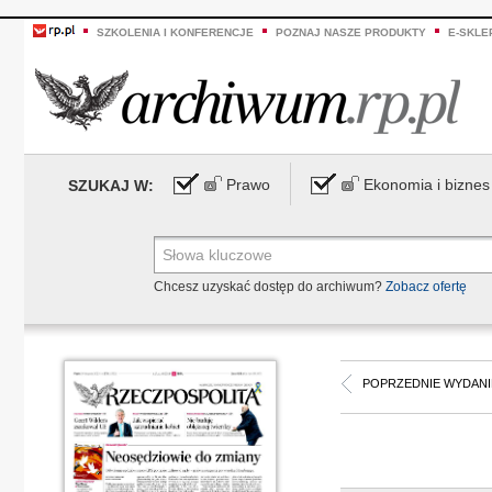
SZKOLENIA I KONFERENCJE
POZNAJ NASZE PRODUKTY
E-SKLE
Prawo
Ekonomia i biznes
SZUKAJ W:
Chcesz uzyskać dostęp do archiwum?
Zobacz ofertę
POPRZEDNIE WYDANI