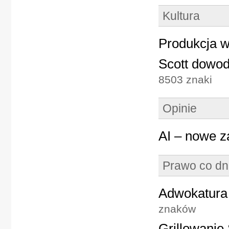
Kultura
Produkcja w
Scott dowod
8503 znaki
Opinie
AI – nowe z
Prawo co dn
Adwokatura 
znaków
Grillowani