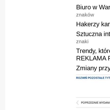
Biuro w Wa
znaków
Hakerzy kar
Sztuczna int
znaki
Trendy, które
REKLAMA R
Zmiany przy
ROZWIŃ POZOSTAŁE TY
POPRZEDNIE WYDANI