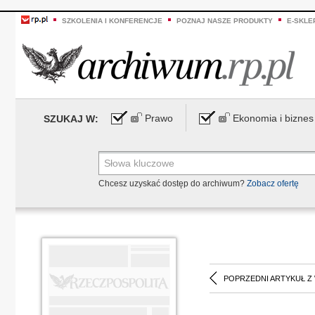
SZKOLENIA I KONFERENCJE
POZNAJ NASZE PRODUKTY
E-SKLE
Prawo
Ekonomia i biznes
SZUKAJ W:
Chcesz uzyskać dostęp do archiwum?
Zobacz ofertę
POPRZEDNI ARTYKUŁ Z