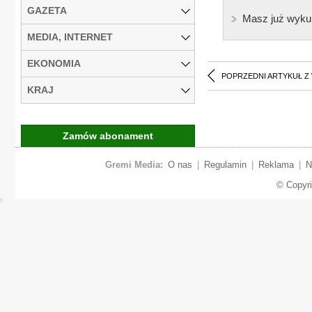
GAZETA
Masz już wyku
MEDIA, INTERNET
EKONOMIA
POPRZEDNI ARTYKUŁ Z
KRAJ
Zamów abonament
Gremi Media:
O nas
|
Regulamin
|
Reklama
|
N
© Copyr