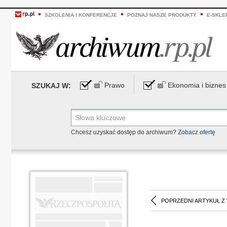
SZKOLENIA I KONFERENCJE
POZNAJ NASZE PRODUKTY
E-SKLE
Prawo
Ekonomia i biznes
SZUKAJ W:
Chcesz uzyskać dostęp do archiwum?
Zobacz ofertę
POPRZEDNI ARTYKUŁ Z