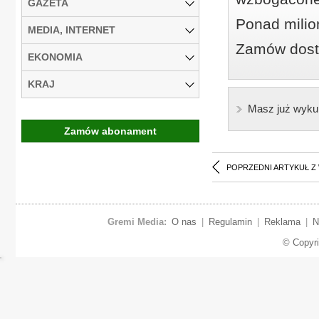
GAZETA
Ponad milio
MEDIA, INTERNET
Zamów dostę
EKONOMIA
KRAJ
Masz już wyku
Zamów abonament
POPRZEDNI ARTYKUŁ Z
Gremi Media:
O nas
|
Regulamin
|
Reklama
|
N
© Copyr