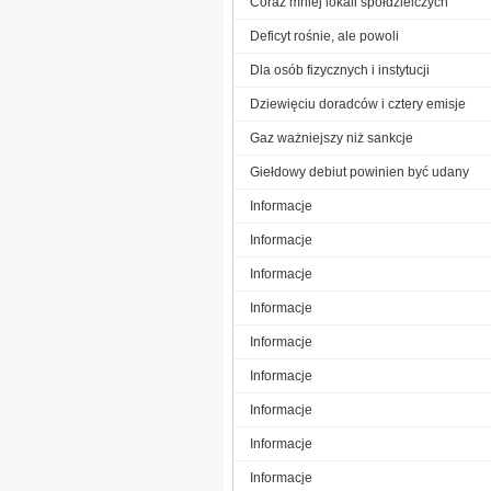
Coraz mniej lokali spółdzielczych
Deficyt rośnie, ale powoli
Dla osób fizycznych i instytucji
Dziewięciu doradców i cztery emisje
Gaz ważniejszy niż sankcje
Giełdowy debiut powinien być udany
Informacje
Informacje
Informacje
Informacje
Informacje
Informacje
Informacje
Informacje
Informacje