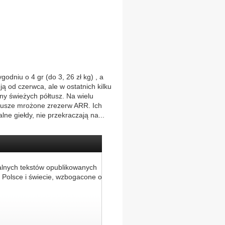
dniu o 4 gr (do 3, 26 zł kg) , a
ją od czerwca, ale w ostatnich kilku
ny świeżych półtusz. Na wielu
półtusze mrożone zrezerw ARR. Ich
ne giełdy, nie przekraczają na...
alnych tekstów opublikowanych
 Polsce i świecie, wzbogacone o