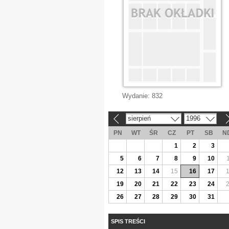
Wydanie:
832
sierpień
1996
«
»
PN
WT
ŚR
CZ
PT
SB
N
1
2
3
5
6
7
8
9
10
12
13
14
15
16
17
19
20
21
22
23
24
26
27
28
29
30
31
SPIS TREŚCI