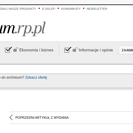
ZNAJ NASZE PRODUKTY
E-SKLEP
KOMUNIKATY
NEWSLETTER
Ekonomia i biznes
Informacje i opinie
ZAAW
p do archiwum?
Zobacz ofertę
POPRZEDNI ARTYKUŁ Z WYDANIA