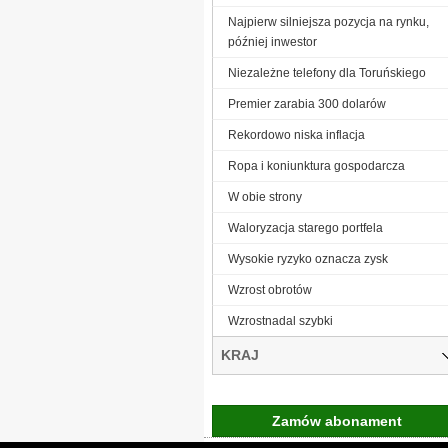
Najpierw silniejsza pozycja na rynku,
później inwestor
Niezależne telefony dla Toruńskiego
Premier zarabia 300 dolarów
Rekordowo niska inflacja
Ropa i koniunktura gospodarcza
W obie strony
Waloryzacja starego portfela
Wysokie ryzyko oznacza zysk
Wzrost obrotów
Wzrostnadal szybki
KRAJ
Zamów abonament