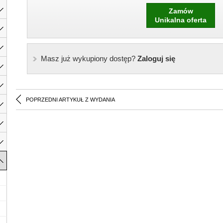
Zamów
Unikalna oferta
Masz już wykupiony dostęp?
Zaloguj się
POPRZEDNI ARTYKUŁ Z WYDANIA