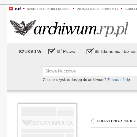
SZKOLENIA I KONFERENCJE
POZNAJ NASZE PRODUKTY
E-SKLE
Prawo
Ekonomia i biznes
SZUKAJ W:
Chcesz uzyskać dostęp do archiwum?
Zobacz ofertę
POPRZEDNI ARTYKUŁ Z