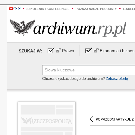
SZKOLENIA I KONFERENCJE
POZNAJ NASZE PRODUKTY
E-SKLE
Prawo
Ekonomia i biznes
SZUKAJ W:
Chcesz uzyskać dostęp do archiwum?
Zobacz ofertę
POPRZEDNI ARTYKUŁ Z