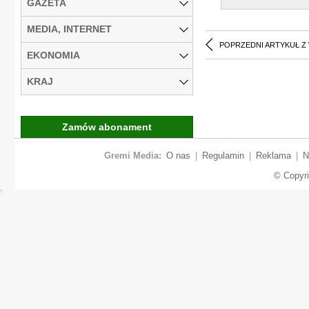
GAZETA
MEDIA, INTERNET
POPRZEDNI ARTYKUŁ Z
EKONOMIA
KRAJ
Zamów abonament
Gremi Media:
O nas
|
Regulamin
|
Reklama
|
N
© Copyr