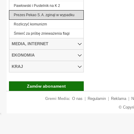
Pawłowski i Pustelnik na K 2
Prezes Pekao S. A. zginął w wypadku
Rozliczyć komunizm
Śmierć za próbę znieważenia flagi
MEDIA, INTERNET
EKONOMIA
KRAJ
Zamów abonament
Gremi Media:
O nas
|
Regulamin
|
Reklama
|
N
© Copyr