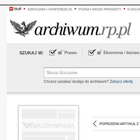
SZKOLENIA I KONFERENCJE
POZNAJ NASZE PRODUKTY
E-SKLE
Prawo
Ekonomia i biznes
SZUKAJ W:
Chcesz uzyskać dostęp do archiwum?
Zobacz ofertę
POPRZEDNI ARTYKUŁ Z