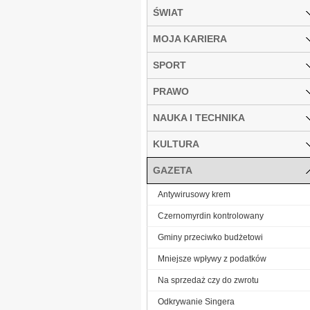
ŚWIAT
MOJA KARIERA
SPORT
PRAWO
NAUKA I TECHNIKA
KULTURA
GAZETA
Antywirusowy krem
Czernomyrdin kontrolowany
Gminy przeciwko budżetowi
Mniejsze wpływy z podatków
Na sprzedaż czy do zwrotu
Odkrywanie Singera