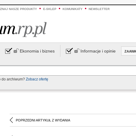
ZNAJ NASZE PRODUKTY
E-SKLEP
KOMUNIKATY
NEWSLETTER
Ekonomia i biznes
Informacje i opinie
ZAAW
p do archiwum?
Zobacz ofertę
POPRZEDNI ARTYKUŁ Z WYDANIA