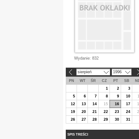
Wydanie:
832
sierpień
1996
«
»
PN
WT
ŚR
CZ
PT
SB
N
1
2
3
5
6
7
8
9
10
12
13
14
15
16
17
19
20
21
22
23
24
26
27
28
29
30
31
SPIS TREŚCI