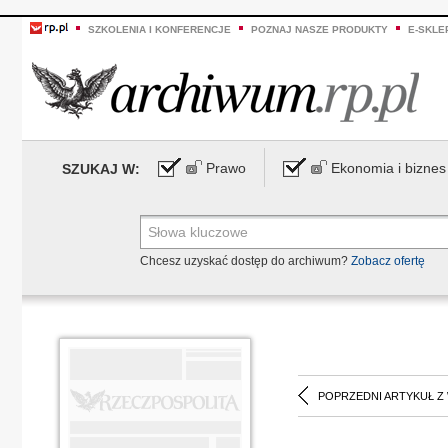
SZKOLENIA I KONFERENCJE
POZNAJ NASZE PRODUKTY
E-SKLE
Prawo
Ekonomia i biznes
SZUKAJ W:
Chcesz uzyskać dostęp do archiwum?
Zobacz ofertę
POPRZEDNI ARTYKUŁ Z