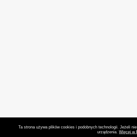
Ta strona używa plików cookies i podobnych technologii. Jeżeli n
urządzenia.
Więcej w 