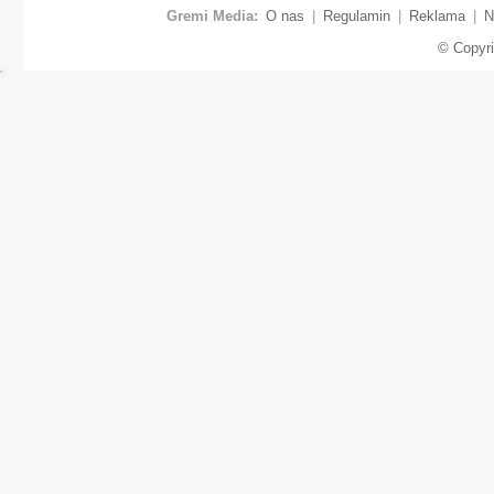
Gremi Media:
O nas
|
Regulamin
|
Reklama
|
N
© Copyr