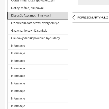
Coraz mniej lokali spółdzielczych
Deficyt rośnie, ale powoli
Dla osób fizycznych i instytucji
POPRZEDNI ARTYKUŁ Z
Dziewięciu doradców i cztery emisje
Gaz ważniejszy niż sankcje
Giełdowy debiut powinien być udany
Informacje
Informacje
Informacje
Informacje
Informacje
Informacje
Informacje
Informacje
Informacje