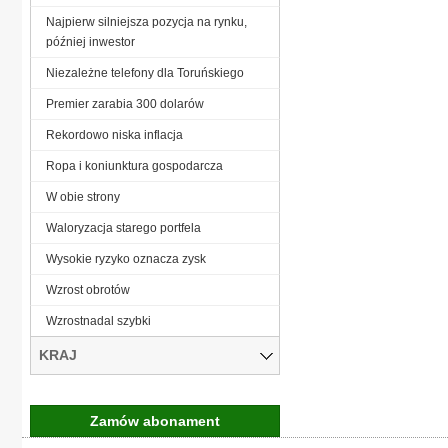
Najpierw silniejsza pozycja na rynku,
później inwestor
Niezależne telefony dla Toruńskiego
Premier zarabia 300 dolarów
Rekordowo niska inflacja
Ropa i koniunktura gospodarcza
W obie strony
Waloryzacja starego portfela
Wysokie ryzyko oznacza zysk
Wzrost obrotów
Wzrostnadal szybki
KRAJ
Zamów abonament