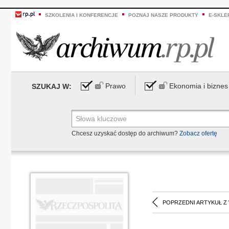
SZKOLENIA I KONFERENCJE
POZNAJ NASZE PRODUKTY
E-SKLE
Prawo
Ekonomia i biznes
SZUKAJ W:
Chcesz uzyskać dostęp do archiwum?
Zobacz ofertę
POPRZEDNI ARTYKUŁ Z