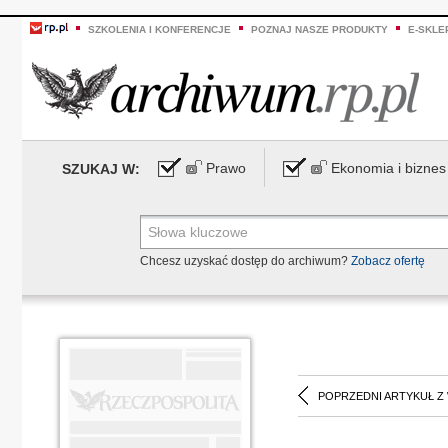
SZKOLENIA I KONFERENCJE
POZNAJ NASZE PRODUKTY
E-SKLE
Prawo
Ekonomia i biznes
SZUKAJ W:
Chcesz uzyskać dostęp do archiwum?
Zobacz ofertę
POPRZEDNI ARTYKUŁ Z