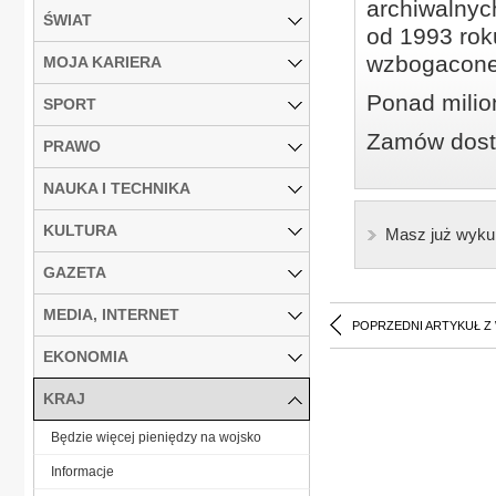
archiwalnyc
ŚWIAT
od 1993 roku
wzbogacone
MOJA KARIERA
Ponad milio
SPORT
Zamów dostę
PRAWO
NAUKA I TECHNIKA
KULTURA
Masz już wyku
GAZETA
MEDIA, INTERNET
POPRZEDNI ARTYKUŁ Z
EKONOMIA
KRAJ
Będzie więcej pieniędzy na wojsko
Informacje