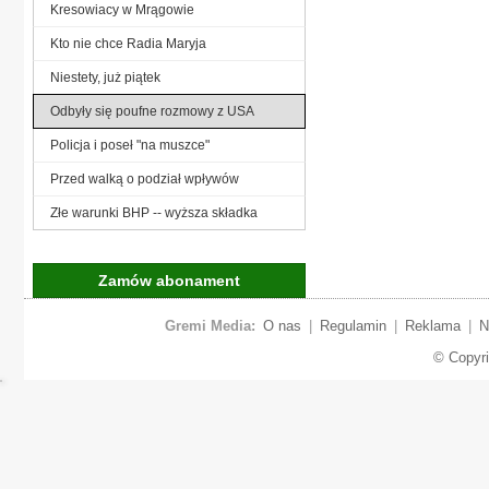
Kresowiacy w Mrągowie
Kto nie chce Radia Maryja
Niestety, już piątek
Odbyły się poufne rozmowy z USA
Policja i poseł "na muszce"
Przed walką o podział wpływów
Złe warunki BHP -- wyższa składka
Zamów abonament
Gremi Media:
O nas
|
Regulamin
|
Reklama
|
N
© Copyr