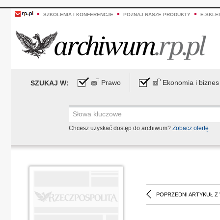
SZKOLENIA I KONFERENCJE
POZNAJ NASZE PRODUKTY
E-SKLE
Prawo
Ekonomia i biznes
SZUKAJ W:
Chcesz uzyskać dostęp do archiwum?
Zobacz ofertę
POPRZEDNI ARTYKUŁ Z