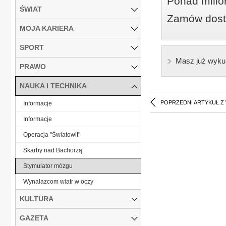
Ponad milio
ŚWIAT
Zamów dostę
MOJA KARIERA
SPORT
Masz już wyku
PRAWO
NAUKA I TECHNIKA
POPRZEDNI ARTYKUŁ Z
Informacje
Informacje
Operacja "Światowit"
Skarby nad Bachorzą
Stymulator mózgu
Wynalazcom wiatr w oczy
KULTURA
GAZETA