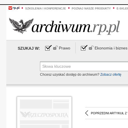
SZKOLENIA I KONFERENCJE
POZNAJ NASZE PRODUKTY
E-SKLE
Prawo
Ekonomia i biznes
SZUKAJ W:
Chcesz uzyskać dostęp do archiwum?
Zobacz ofertę
POPRZEDNI ARTYKUŁ Z