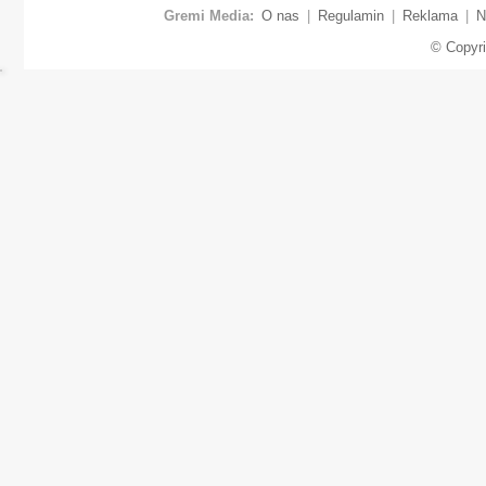
Gremi Media:
O nas
|
Regulamin
|
Reklama
|
N
© Copyr