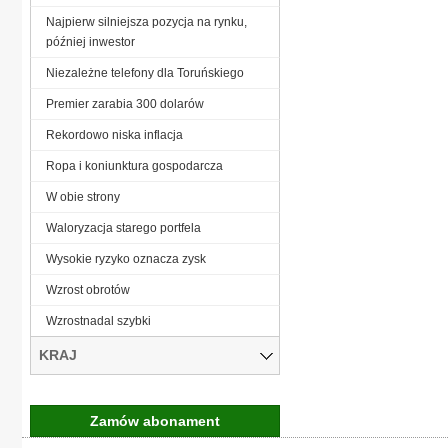
Najpierw silniejsza pozycja na rynku,
później inwestor
Niezależne telefony dla Toruńskiego
Premier zarabia 300 dolarów
Rekordowo niska inflacja
Ropa i koniunktura gospodarcza
W obie strony
Waloryzacja starego portfela
Wysokie ryzyko oznacza zysk
Wzrost obrotów
Wzrostnadal szybki
KRAJ
Zamów abonament