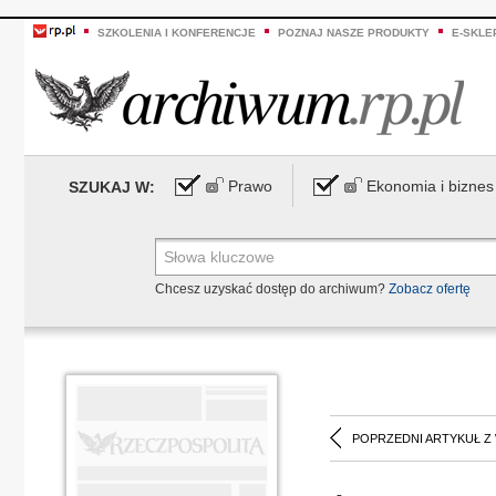
SZKOLENIA I KONFERENCJE
POZNAJ NASZE PRODUKTY
E-SKLE
Prawo
Ekonomia i biznes
SZUKAJ W:
Chcesz uzyskać dostęp do archiwum?
Zobacz ofertę
POPRZEDNI ARTYKUŁ Z