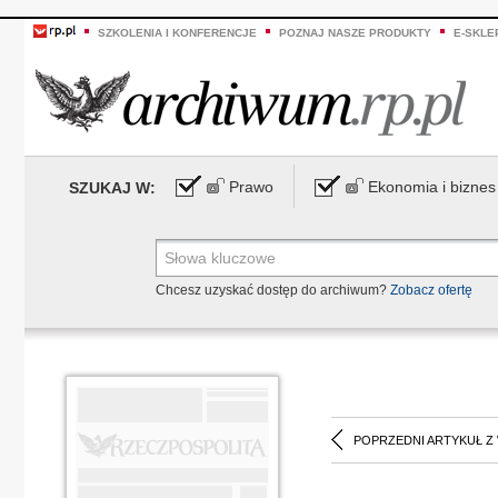
SZKOLENIA I KONFERENCJE
POZNAJ NASZE PRODUKTY
E-SKLE
Prawo
Ekonomia i biznes
SZUKAJ W:
Chcesz uzyskać dostęp do archiwum?
Zobacz ofertę
POPRZEDNI ARTYKUŁ Z