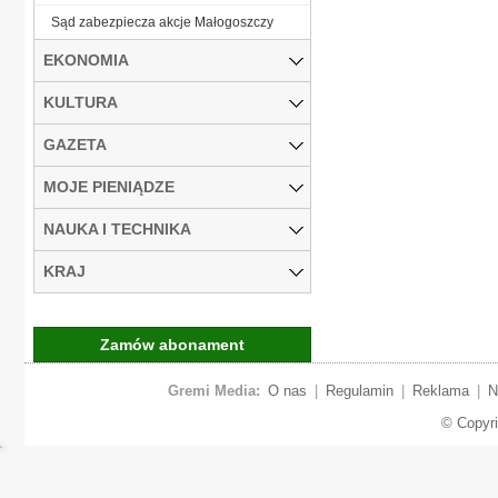
Sąd zabezpiecza akcje Małogoszczy
EKONOMIA
KULTURA
GAZETA
MOJE PIENIĄDZE
NAUKA I TECHNIKA
KRAJ
Zamów abonament
Gremi Media:
O nas
|
Regulamin
|
Reklama
|
N
© Copyr