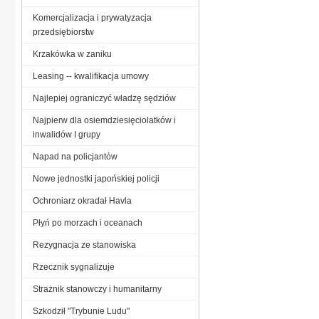
Komercjalizacja i prywatyzacja
przedsiębiorstw
Krzakówka w zaniku
Leasing -- kwalifikacja umowy
Najlepiej ograniczyć władzę sędziów
Najpierw dla osiemdziesięciolatków i
inwalidów I grupy
Napad na policjantów
Nowe jednostki japońskiej policji
Ochroniarz okradał Havla
Płyń po morzach i oceanach
Rezygnacja ze stanowiska
Rzecznik sygnalizuje
Strażnik stanowczy i humanitarny
Szkodził "Trybunie Ludu"