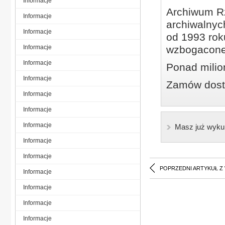
Informacje
Archiwum Rz
Informacje
archiwalnyc
Informacje
od 1993 roku
Informacje
wzbogacone
Informacje
Ponad milio
Informacje
Zamów dostę
Informacje
Informacje
Informacje
Masz już wyku
Informacje
Informacje
POPRZEDNI ARTYKUŁ Z
Informacje
Informacje
Informacje
Informacje