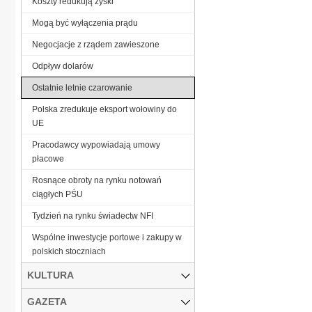
Koszty redukują zyski
Mogą być wyłączenia prądu
Negocjacje z rządem zawieszone
Odpływ dolarów
Ostatnie letnie czarowanie
Polska zredukuje eksport wołowiny do
UE
Pracodawcy wypowiadają umowy
płacowe
Rosnące obroty na rynku notowań
ciągłych PŚU
Tydzień na rynku świadectw NFI
Wspólne inwestycje portowe i zakupy w
polskich stoczniach
KULTURA
GAZETA