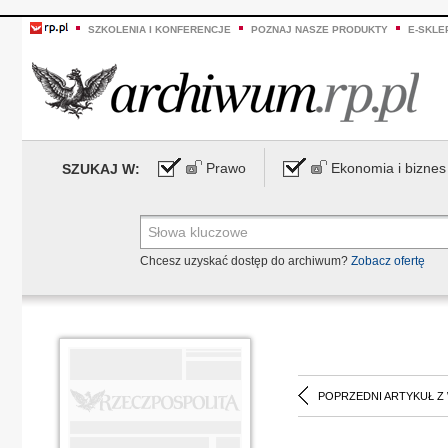
SZKOLENIA I KONFERENCJE
POZNAJ NASZE PRODUKTY
E-SKLE
Prawo
Ekonomia i biznes
SZUKAJ W:
Chcesz uzyskać dostęp do archiwum?
Zobacz ofertę
POPRZEDNI ARTYKUŁ Z