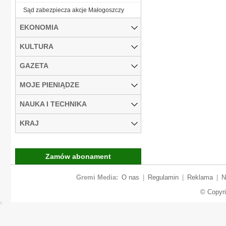
Sąd zabezpiecza akcje Małogoszczy
EKONOMIA
KULTURA
GAZETA
MOJE PIENIĄDZE
NAUKA I TECHNIKA
KRAJ
Zamów abonament
Gremi Media:
O nas
|
Regulamin
|
Reklama
|
N
© Copyr