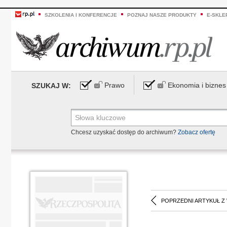
SZKOLENIA I KONFERENCJE
POZNAJ NASZE PRODUKTY
E-SKLE
Prawo
Ekonomia i biznes
SZUKAJ W:
Chcesz uzyskać dostęp do archiwum?
Zobacz ofertę
POPRZEDNI ARTYKUŁ Z