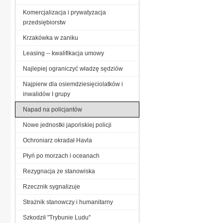
Komercjalizacja i prywatyzacja
przedsiębiorstw
Krzakówka w zaniku
Leasing -- kwalifikacja umowy
Najlepiej ograniczyć władzę sędziów
Najpierw dla osiemdziesięciolatków i
inwalidów I grupy
Napad na policjantów
Nowe jednostki japońskiej policji
Ochroniarz okradał Havla
Płyń po morzach i oceanach
Rezygnacja ze stanowiska
Rzecznik sygnalizuje
Strażnik stanowczy i humanitarny
Szkodził "Trybunie Ludu"