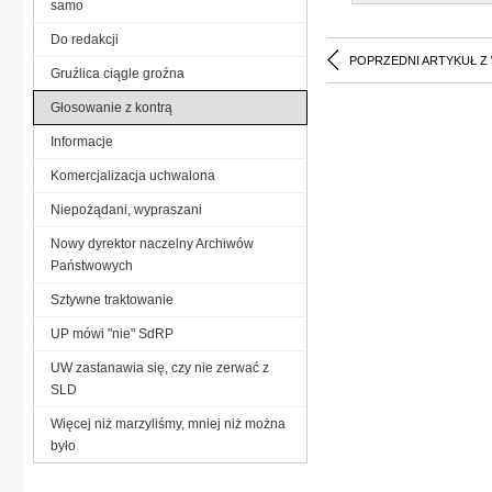
samo
Do redakcji
POPRZEDNI ARTYKUŁ Z
Gruźlica ciągle groźna
Głosowanie z kontrą
Informacje
Komercjalizacja uchwalona
Niepożądani, wypraszani
Nowy dyrektor naczelny Archiwów
Państwowych
Sztywne traktowanie
UP mówi "nie" SdRP
UW zastanawia się, czy nie zerwać z
SLD
Więcej niż marzyliśmy, mniej niż można
było