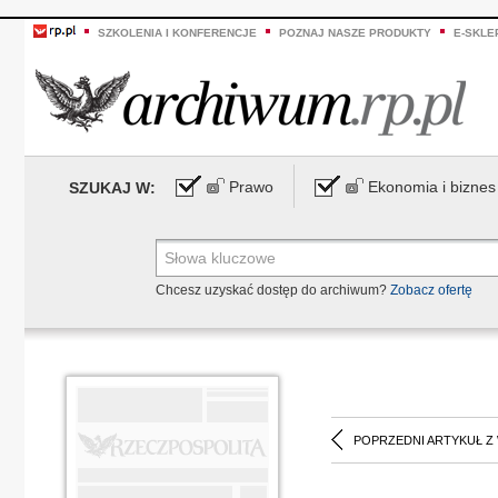
SZKOLENIA I KONFERENCJE
POZNAJ NASZE PRODUKTY
E-SKLE
Prawo
Ekonomia i biznes
SZUKAJ W:
Chcesz uzyskać dostęp do archiwum?
Zobacz ofertę
POPRZEDNI ARTYKUŁ Z