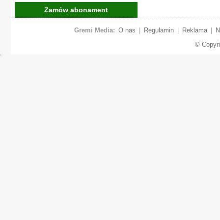
Zamów abonament
Gremi Media:
O nas
|
Regulamin
|
Reklama
|
N
© Copyr