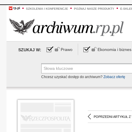
SZKOLENIA I KONFERENCJE
POZNAJ NASZE PRODUKTY
E-SKLE
Prawo
Ekonomia i biznes
SZUKAJ W:
Chcesz uzyskać dostęp do archiwum?
Zobacz ofertę
POPRZEDNI ARTYKUŁ Z