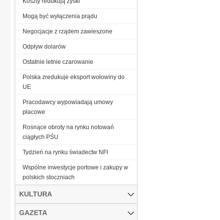
Koszty redukują zyski
Mogą być wyłączenia prądu
Negocjacje z rządem zawieszone
Odpływ dolarów
Ostatnie letnie czarowanie
Polska zredukuje eksport wołowiny do
UE
Pracodawcy wypowiadają umowy
płacowe
Rosnące obroty na rynku notowań
ciągłych PŚU
Tydzień na rynku świadectw NFI
Wspólne inwestycje portowe i zakupy w
polskich stoczniach
KULTURA
GAZETA