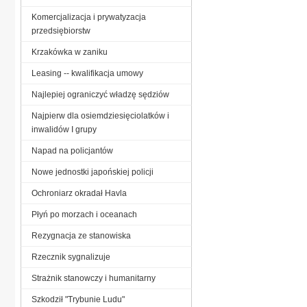
Komercjalizacja i prywatyzacja
przedsiębiorstw
Krzakówka w zaniku
Leasing -- kwalifikacja umowy
Najlepiej ograniczyć władzę sędziów
Najpierw dla osiemdziesięciolatków i
inwalidów I grupy
Napad na policjantów
Nowe jednostki japońskiej policji
Ochroniarz okradał Havla
Płyń po morzach i oceanach
Rezygnacja ze stanowiska
Rzecznik sygnalizuje
Strażnik stanowczy i humanitarny
Szkodził "Trybunie Ludu"