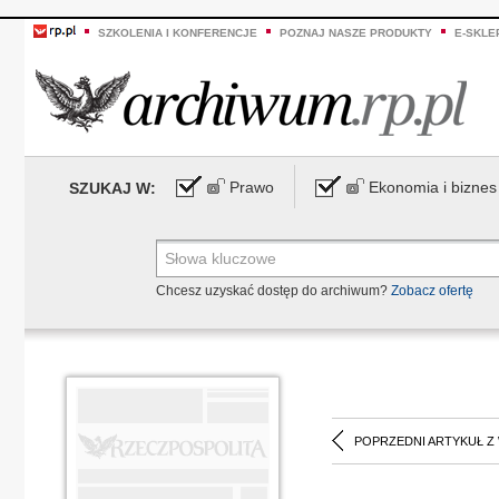
SZKOLENIA I KONFERENCJE
POZNAJ NASZE PRODUKTY
E-SKLE
Prawo
Ekonomia i biznes
SZUKAJ W:
Chcesz uzyskać dostęp do archiwum?
Zobacz ofertę
POPRZEDNI ARTYKUŁ Z