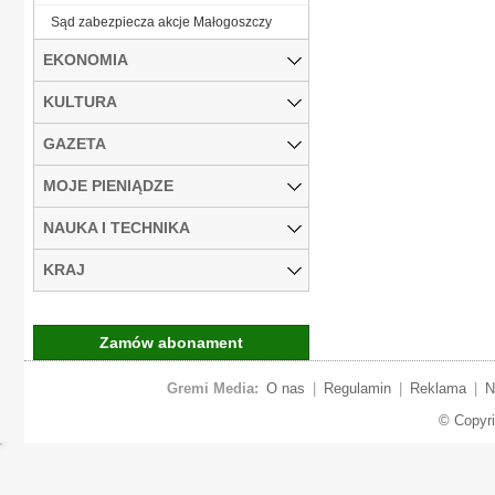
Sąd zabezpiecza akcje Małogoszczy
EKONOMIA
KULTURA
GAZETA
MOJE PIENIĄDZE
NAUKA I TECHNIKA
KRAJ
Zamów abonament
Gremi Media:
O nas
|
Regulamin
|
Reklama
|
N
© Copyr