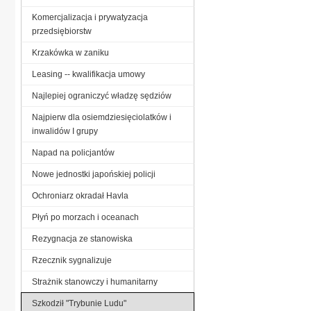
Komercjalizacja i prywatyzacja
przedsiębiorstw
Krzakówka w zaniku
Leasing -- kwalifikacja umowy
Najlepiej ograniczyć władzę sędziów
Najpierw dla osiemdziesięciolatków i
inwalidów I grupy
Napad na policjantów
Nowe jednostki japońskiej policji
Ochroniarz okradał Havla
Płyń po morzach i oceanach
Rezygnacja ze stanowiska
Rzecznik sygnalizuje
Strażnik stanowczy i humanitarny
Szkodził "Trybunie Ludu"