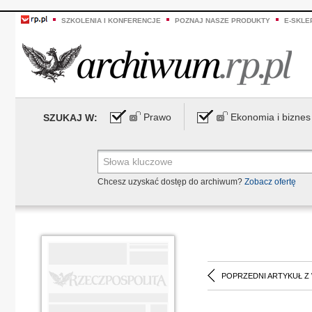
SZKOLENIA I KONFERENCJE
POZNAJ NASZE PRODUKTY
E-SKLE
Prawo
Ekonomia i biznes
SZUKAJ W:
Chcesz uzyskać dostęp do archiwum?
Zobacz ofertę
POPRZEDNI ARTYKUŁ Z