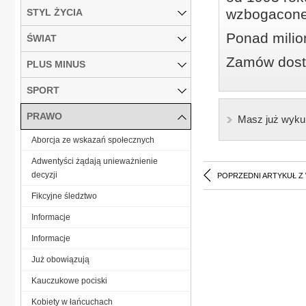
wzbogacone
STYL ŻYCIA
Ponad milio
ŚWIAT
Zamów dostę
PLUS MINUS
SPORT
PRAWO
Masz już wyku
Aborcja ze wskazań społecznych
Adwentyści żądają unieważnienie
decyzji
POPRZEDNI ARTYKUŁ Z
Fikcyjne śledztwo
Informacje
Informacje
Już obowiązują
Kauczukowe pociski
Kobiety w łańcuchach