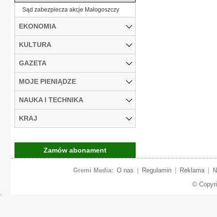
Sąd zabezpiecza akcje Małogoszczy
EKONOMIA
KULTURA
GAZETA
MOJE PIENIĄDZE
NAUKA I TECHNIKA
KRAJ
Zamów abonament
Gremi Media:
O nas
|
Regulamin
|
Reklama
|
N
© Copyr