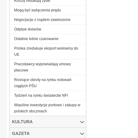
Koszty redukują zyski
Mogą być wyłączenia prądu
Negocjacje z rządem zawieszone
Odpływ dolarów
Ostatnie letnie czarowanie
Polska zredukuje eksport wołowiny do
UE
Pracodawcy wypowiadają umowy
płacowe
Rosnące obroty na rynku notowań
ciągłych PŚU
Tydzień na rynku świadectw NFI
Wspólne inwestycje portowe i zakupy w
polskich stoczniach
KULTURA
GAZETA