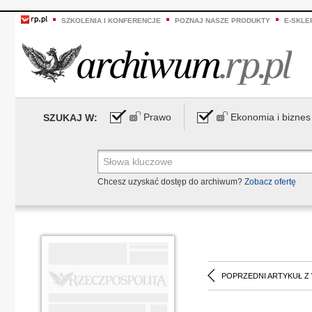
SZKOLENIA I KONFERENCJE
POZNAJ NASZE PRODUKTY
E-SKLE
Prawo
Ekonomia i biznes
SZUKAJ W:
Chcesz uzyskać dostęp do archiwum?
Zobacz ofertę
POPRZEDNI ARTYKUŁ Z