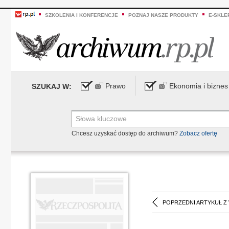
SZKOLENIA I KONFERENCJE
POZNAJ NASZE PRODUKTY
E-SKLE
Prawo
Ekonomia i biznes
SZUKAJ W:
Chcesz uzyskać dostęp do archiwum?
Zobacz ofertę
POPRZEDNI ARTYKUŁ Z