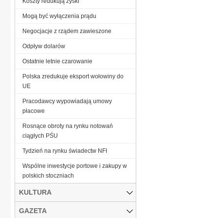
Koszty redukują zyski
Mogą być wyłączenia prądu
Negocjacje z rządem zawieszone
Odpływ dolarów
Ostatnie letnie czarowanie
Polska zredukuje eksport wołowiny do
UE
Pracodawcy wypowiadają umowy
płacowe
Rosnące obroty na rynku notowań
ciągłych PŚU
Tydzień na rynku świadectw NFI
Wspólne inwestycje portowe i zakupy w
polskich stoczniach
KULTURA
GAZETA