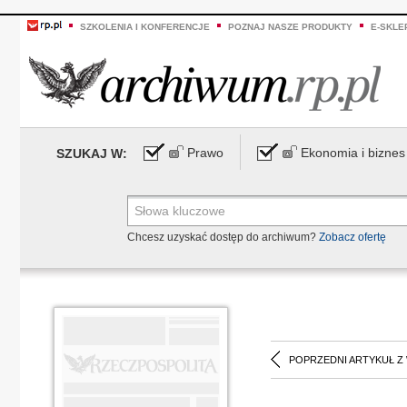
SZKOLENIA I KONFERENCJE
POZNAJ NASZE PRODUKTY
E-SKLE
Prawo
Ekonomia i biznes
SZUKAJ W:
Chcesz uzyskać dostęp do archiwum?
Zobacz ofertę
POPRZEDNI ARTYKUŁ Z