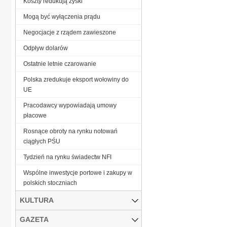
Koszty redukują zyski
Mogą być wyłączenia prądu
Negocjacje z rządem zawieszone
Odpływ dolarów
Ostatnie letnie czarowanie
Polska zredukuje eksport wołowiny do
UE
Pracodawcy wypowiadają umowy
płacowe
Rosnące obroty na rynku notowań
ciągłych PŚU
Tydzień na rynku świadectw NFI
Wspólne inwestycje portowe i zakupy w
polskich stoczniach
KULTURA
GAZETA