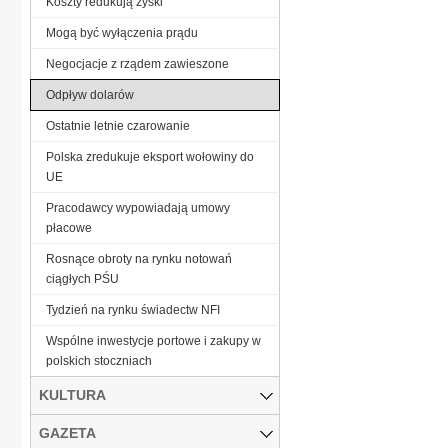
Koszty redukują zyski
Mogą być wyłączenia prądu
Negocjacje z rządem zawieszone
Odpływ dolarów
Ostatnie letnie czarowanie
Polska zredukuje eksport wołowiny do
UE
Pracodawcy wypowiadają umowy
płacowe
Rosnące obroty na rynku notowań
ciągłych PŚU
Tydzień na rynku świadectw NFI
Wspólne inwestycje portowe i zakupy w
polskich stoczniach
KULTURA
GAZETA