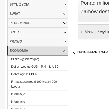
Ponad milio
STYL ŻYCIA
Zamów dostę
ŚWIAT
PLUS MINUS
Masz już wyku
SPORT
PRAWO
EKONOMIA
POPRZEDNI ARTYKUŁ Z
Blisko wyjścia w górę
Deficyt według GUS -- 5, 4 mld USD
Dobre wyniki EBOR
Firma zaoszczędzi 100 tys. zł i 200
twęgla
Informacje
Informacje