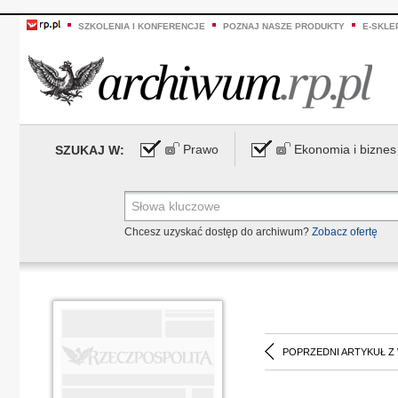
SZKOLENIA I KONFERENCJE
POZNAJ NASZE PRODUKTY
E-SKLE
Prawo
Ekonomia i biznes
SZUKAJ W:
Chcesz uzyskać dostęp do archiwum?
Zobacz ofertę
POPRZEDNI ARTYKUŁ Z