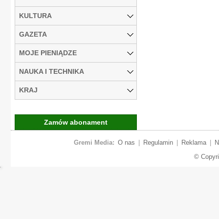
KULTURA
GAZETA
MOJE PIENIĄDZE
NAUKA I TECHNIKA
KRAJ
Zamów abonament
Gremi Media:
O nas
|
Regulamin
|
Reklama
|
N
© Copyr