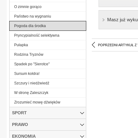
O zimnie gorąco
Państwo na wygnaniu
Masz już wyku
Pogoda dla środka
Pryncypialność selektywna
Pułapka
POPRZEDNI ARTYKUŁ Z
Rodzina Tryznów
Spadek po "Sierotce"
Sursum kołdra!
Szczury i niedźwiedź
W stronę Zaleszczyk
Zrozumieć mowę dźwięków
SPORT
PRAWO
EKONOMIA