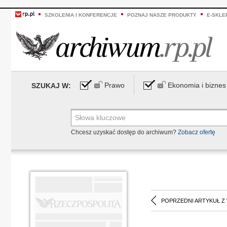
SZKOLENIA I KONFERENCJE
POZNAJ NASZE PRODUKTY
E-SKLE
Prawo
Ekonomia i biznes
SZUKAJ W:
Chcesz uzyskać dostęp do archiwum?
Zobacz ofertę
POPRZEDNI ARTYKUŁ Z