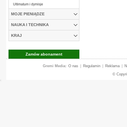
Ultimatum i dymisje
MOJE PIENIĄDZE
NAUKA I TECHNIKA
KRAJ
Zamów abonament
Gremi Media:
O nas
|
Regulamin
|
Reklama
|
N
© Copyr