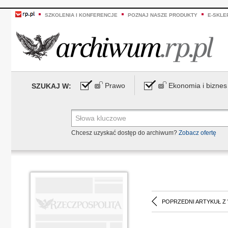
SZKOLENIA I KONFERENCJE
POZNAJ NASZE PRODUKTY
E-SKLE
Prawo
Ekonomia i biznes
SZUKAJ W:
Chcesz uzyskać dostęp do archiwum?
Zobacz ofertę
POPRZEDNI ARTYKUŁ Z