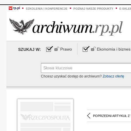
SZKOLENIA I KONFERENCJE
POZNAJ NASZE PRODUKTY
E-SKLE
Prawo
Ekonomia i biznes
SZUKAJ W:
Chcesz uzyskać dostęp do archiwum?
Zobacz ofertę
POPRZEDNI ARTYKUŁ Z