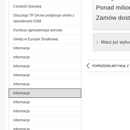
Ponad milio
Czystość klasowa
Dlaczego TP SA nie podpisuje umów z
Zamów dostę
operatorami GSM
Fundusz agresywnego wzrostu
Giełdy w Europie Środkowej
Masz już wyku
Informacje
Informacje
Informacje
POPRZEDNI ARTYKUŁ Z
Informacje
Informacje
Informacje
Informacje
Informacje
Informacje
Informacje