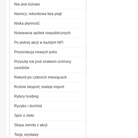
Nie jest różowo
Niemcy: rekordowa fala plajt
Niska płynność
Notowania spółek niepublicznych
Po jednej akcji w każdym NFI
Prezentacja nowych polis
Przyszły rok pod znakiem ochrony
zasobów
Rekord po czterech miesiącach
Rośnie eksport, maleje import
Rybny holding
Ryzyko i dochód
Spór o złoto
Stopa zwrotu z akcji
Targi, wystawy