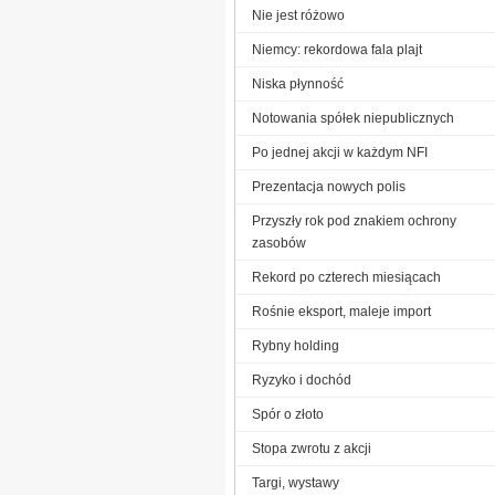
Nie jest różowo
Niemcy: rekordowa fala plajt
Niska płynność
Notowania spółek niepublicznych
Po jednej akcji w każdym NFI
Prezentacja nowych polis
Przyszły rok pod znakiem ochrony
zasobów
Rekord po czterech miesiącach
Rośnie eksport, maleje import
Rybny holding
Ryzyko i dochód
Spór o złoto
Stopa zwrotu z akcji
Targi, wystawy