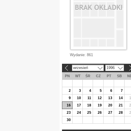
Wydanie:
861
wrzesień
1996
«
»
PN
WT
ŚR
CZ
PT
SB
N
2
3
4
5
6
7
9
10
11
12
13
14
16
17
18
19
20
21
23
24
25
26
27
28
30