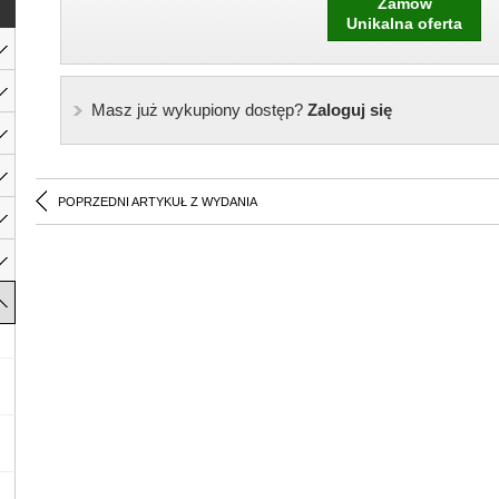
Zamów
Unikalna oferta
Masz już wykupiony dostęp?
Zaloguj się
POPRZEDNI ARTYKUŁ Z WYDANIA