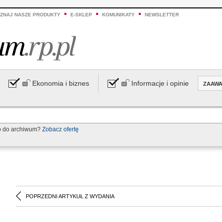
ZNAJ NASZE PRODUKTY
E-SKLEP
KOMUNIKATY
NEWSLETTER
Ekonomia i biznes
Informacje i opinie
ZAAW
p do archiwum?
Zobacz ofertę
POPRZEDNI ARTYKUŁ Z WYDANIA