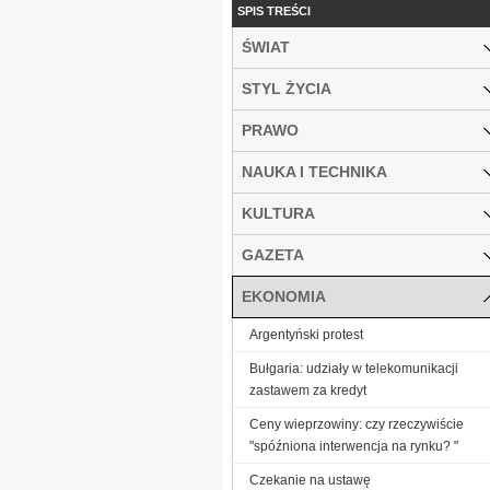
SPIS TREŚCI
ŚWIAT
STYL ŻYCIA
PRAWO
NAUKA I TECHNIKA
KULTURA
GAZETA
EKONOMIA
Argentyński protest
Bułgaria: udziały w telekomunikacji
zastawem za kredyt
Ceny wieprzowiny: czy rzeczywiście
"spóźniona interwencja na rynku? "
Czekanie na ustawę