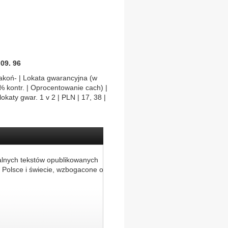
09. 96
 zakoń- | Lokata gwarancyjna (w
 % kontr. | Oprocentowanie cach) |
okaty gwar. 1 v 2 | PLN | 17, 38 |
alnych tekstów opublikowanych
 Polsce i świecie, wzbogacone o