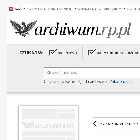
SZKOLENIA I KONFERENCJE
POZNAJ NASZE PRODUKTY
E-SKLE
Prawo
Ekonomia i biznes
SZUKAJ W:
Chcesz uzyskać dostęp do archiwum?
Zobacz ofertę
POPRZEDNI ARTYKUŁ Z