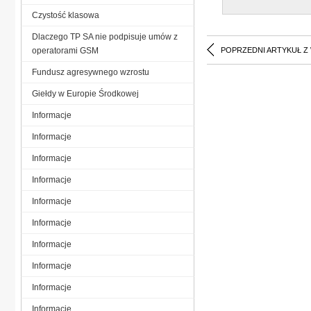
Czystość klasowa
Dlaczego TP SA nie podpisuje umów z
operatorami GSM
POPRZEDNI ARTYKUŁ Z
Fundusz agresywnego wzrostu
Giełdy w Europie Środkowej
Informacje
Informacje
Informacje
Informacje
Informacje
Informacje
Informacje
Informacje
Informacje
Informacje