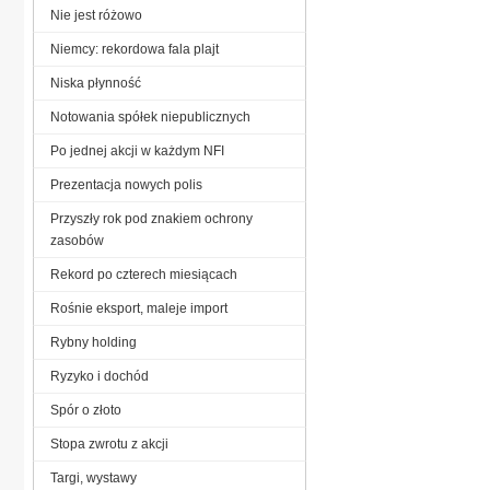
Nie jest różowo
Niemcy: rekordowa fala plajt
Niska płynność
Notowania spółek niepublicznych
Po jednej akcji w każdym NFI
Prezentacja nowych polis
Przyszły rok pod znakiem ochrony
zasobów
Rekord po czterech miesiącach
Rośnie eksport, maleje import
Rybny holding
Ryzyko i dochód
Spór o złoto
Stopa zwrotu z akcji
Targi, wystawy