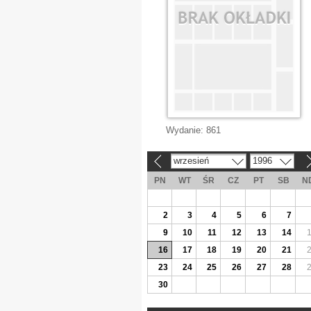
Wydanie:
861
wrzesień
1996
«
»
PN
WT
ŚR
CZ
PT
SB
N
2
3
4
5
6
7
9
10
11
12
13
14
16
17
18
19
20
21
23
24
25
26
27
28
30