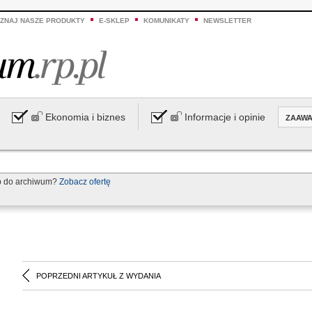
ZNAJ NASZE PRODUKTY
E-SKLEP
KOMUNIKATY
NEWSLETTER
Ekonomia i biznes
Informacje i opinie
ZAAW
p do archiwum?
Zobacz ofertę
POPRZEDNI ARTYKUŁ Z WYDANIA