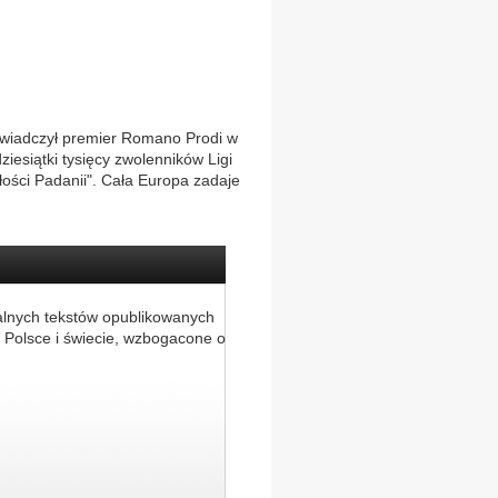
oświadczył premier Romano Prodi w
iesiątki tysięcy zwolenników Ligi
łości Padanii". Cała Europa zadaje
alnych tekstów opublikowanych
 Polsce i świecie, wzbogacone o