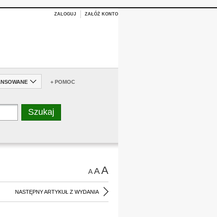
ZALOGUJ
ZAŁÓŻ KONTO
ANSOWANE
+ POMOC
A
A
A
NASTĘPNY ARTYKUŁ Z WYDANIA