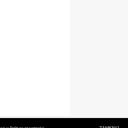
laracja dostępności