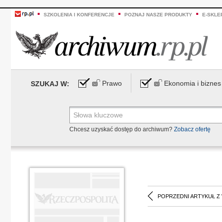
SZKOLENIA I KONFERENCJE
POZNAJ NASZE PRODUKTY
E-SKLE
Prawo
Ekonomia i biznes
SZUKAJ W:
Chcesz uzyskać dostęp do archiwum?
Zobacz ofertę
POPRZEDNI ARTYKUŁ Z