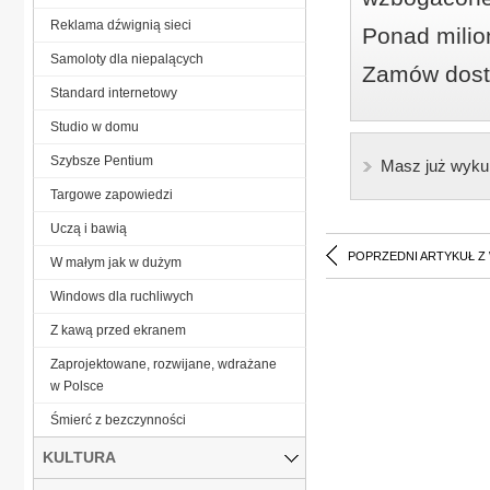
Reklama dźwignią sieci
Ponad milio
Samoloty dla niepalących
Zamów dostę
Standard internetowy
Studio w domu
Szybsze Pentium
Masz już wyku
Targowe zapowiedzi
Uczą i bawią
POPRZEDNI ARTYKUŁ Z
W małym jak w dużym
Windows dla ruchliwych
Z kawą przed ekranem
Zaprojektowane, rozwijane, wdrażane
w Polsce
Śmierć z bezczynności
KULTURA