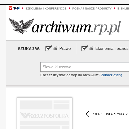
SZKOLENIA I KONFERENCJE
POZNAJ NASZE PRODUKTY
E-SKLE
Prawo
Ekonomia i biznes
SZUKAJ W:
Chcesz uzyskać dostęp do archiwum?
Zobacz ofertę
POPRZEDNI ARTYKUŁ Z