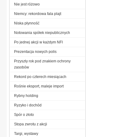
Nie jest różowo
Niemcy: rekordowa fala plajt
Niska płynność
Notowania spółek niepublicznych
Po jednej akcji w każdym NFI
Prezentacja nowych polis
Przyszły rok pod znakiem ochrony
zasobów
Rekord po czterech miesiącach
Rośnie eksport, maleje import
Rybny holding
Ryzyko i dochód
Spór o złoto
Stopa zwrotu z akcji
Targi, wystawy