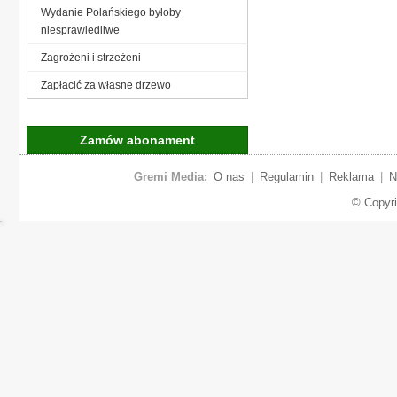
Wydanie Polańskiego byłoby
niesprawiedliwe
Zagrożeni i strzeżeni
Zapłacić za własne drzewo
Zamów abonament
Gremi Media:
O nas
|
Regulamin
|
Reklama
|
N
© Copyr